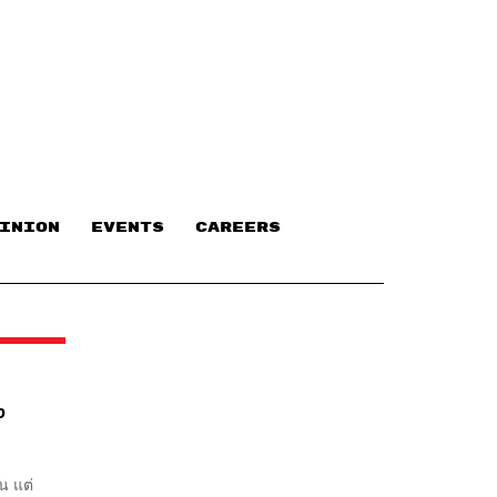
INION
EVENTS
CAREERS
ง
น แต่