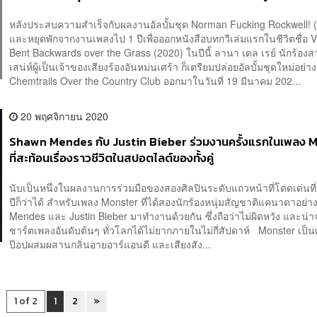
หลังประสบความสำเร็จกับผลงานอัลบั้มชุด Norman Fucking Rockwell! 
และหยุดพักจากงานเพลงไป 1 ปีเพื่อออกหนังสือบทกวีเล่มแรกในชีวิตชื่อ V
Bent Backwards over the Grass (2020) ในปีนี้ ลานา เดล เรย์ นักร้อง
เสน่ห์ผู้เป็นเจ้าของเสียงร้องอันหม่นเศร้า ก็เตรียมปล่อยอัลบั้มชุดใหม่อย่าง
Chemtrails Over the Country Club ออกมาในวันที่ 19 มีนาคม 202...
20 พฤศจิกายน 2020
Shawn Mendes กับ Justin Bieber ร่วมงานครั้งแรกในเพลง 
ที่สะท้อนเรื่องราวชีวิตในสปอตไลต์ของทั้งคู่
นับเป็นหนึ่งในผลงานการร่วมมือของสองศิลปินระดับแถวหน้าที่โดดเด่นที
ปีก็ว่าได้ สำหรับเพลง Monster ที่ได้สองนักร้องหนุ่มสัญชาติแคนาดาอย่
Mendes และ Justin Bieber มาทำงานด้วยกัน ซึ่งถือว่าไม่ผิดหวัง และน่า
ชาร์ตเพลงอันดับต้นๆ ทั่วโลกได้ไม่ยากภายในไม่กี่สัปดาห์ Monster เป
ป๊อปผสมผสานกลิ่นอายอาร์แอนดี และเสียงสัง...
1 of 2
1
2
»