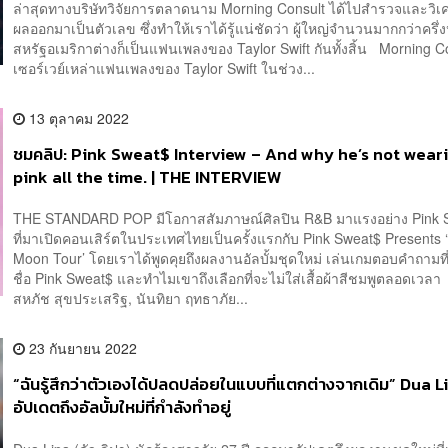
ล่าสุดทางบริษัทวิจัยการตลาดนาม Morning Consult ได้ไปสำรวจและวิเ
ผลออกมาเป็นตัวเลข ซึ่งทำให้เราได้รู้แน่ชัดว่า ผู้ใหญ่จำนวนมากกว่าครึ่ง
สหรัฐอเมริกาต่างก็เป็นแฟนเพลงของ Taylor Swift กันทั้งสิ้น Morning C
เซอร์เวย์เหล่าแฟนเพลงของ Taylor Swift ในช่วง...
13 ตุลาคม 2022
ชมคลิป: Pink Sweat$ Interview – And why he’s not wear
pink all the time. | THE INTERVIEW
THE STANDARD POP มีโอกาสสัมภาษณ์ศิลปิน R&B มาแรงอย่าง Pink 
ที่มาเปิดคอนเสิร์ตในประเทศไทยเป็นครั้งแรกกับ Pink Sweat$ Presents 
Moon Tour’ โดยเราได้พูดคุยถึงผลงานอัลบั้มชุดใหม่ เล่นเกมตอบคำถามท
ชื่อ Pink Sweat$ และทำไมเขาถึงเลือกที่จะไม่ใส่เสื้อผ้าสีชมพูตลอดเวลา
สหภัช สุขประเสริฐ, นันทิยา ฤทธาภัย...
23 กันยายน 2022
“ฉันรู้สึกว่าตัวเองได้ปลดปล่อยในแบบที่แตกต่างจากเดิม” Dua L
อัปเดตถึงอัลบั้มใหม่ที่กำลังทำอยู่