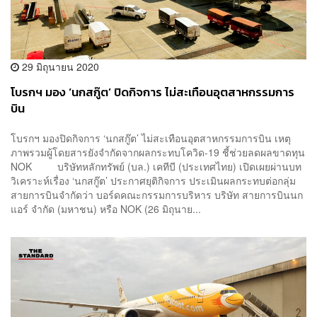
29 มิถุนายน 2020
โบรกฯ มอง ‘นกสกู๊ต’ ปิดกิจการ ไม่สะเทือนอุตสาหกรรมการ
บิน
โบรกฯ มองปิดกิจการ ‘นกสกู๊ต’ ไม่สะเทือนอุตสาหกรรมการบิน เหตุ
ภาพรวมผู้โดยสารยังจำกัดจากผลกระทบโควิด-19 ชี้ช่วยลดผลขาดทุน
NOK บริษัทหลักทรัพย์ (บล.) เคทีบี (ประเทศไทย) เปิดเผยผ่านบท
วิเคราะห์เรื่อง ‘นกสกู๊ต’ ประกาศยุติกิจการ ประเมินผลกระทบต่อกลุ่ม
สายการบินจำกัดว่า บอร์ดคณะกรรมการบริหาร บริษัท สายการบินนก
แอร์ จำกัด (มหาชน) หรือ NOK (26 มิถุนาย...