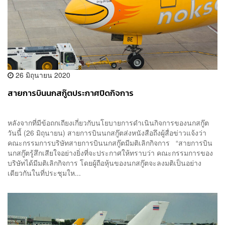
26 มิถุนายน 2020
สายการบินนกสกู๊ตประกาศปิดกิจการ
หลังจากที่มีข้อถกเถียงเกี่ยวกับนโยบายการดำเนินกิจการของนกสกู๊ต
วันนี้ (26 มิถุนายน) สายการบินนกสกู๊ตส่งหนังสือถึงผู้สื่อข่าวแจ้งว่า
คณะกรรมการบริษัทสายการบินนกสกู๊ตมีมติเลิกกิจการ “สายการบิน
นกสกู๊ตรู้สึกเสียใจอย่างยิ่งที่จะประกาศให้ทราบว่า คณะกรรมการของ
บริษัทได้มีมติเลิกกิจการ โดยผู้ถือหุ้นของนกสกู๊ตจะลงมติเป็นอย่าง
เดียวกันในที่ประชุมให...