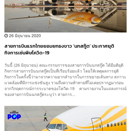
26 มิถุนายน 2020
สายการบินแรกไทยยอมยกธงขาว ‘นกสกู๊ต’ ประกาศยุติ
กิจการเซ่นพิษโควิด-19
วันนี้ (26 มิถุนายน) คณะกรรมการของสายการบินนกสกู๊ต ได้มีมติยุติ
กิจการสายการบินนกสกู๊ตเป็นที่เรียบร้อยแล้ว โดยให้เหตุผลการยุติ
กิจการในครั้งนี้ว่ามาจากความยากลำบากในการขยายเส้นทาง สภาวะ
แวดล้อมที่มีการแข่งขันสูง รวมถึงความท้าทายที่ไม่เคยปรากฏมาก่อน
จากวิกฤตการณ์การระบาดของโควิด-19 ตามรายงานในแถลงการณ์
ของสายการบินนกสกู๊ตระบุว่า สายการ...