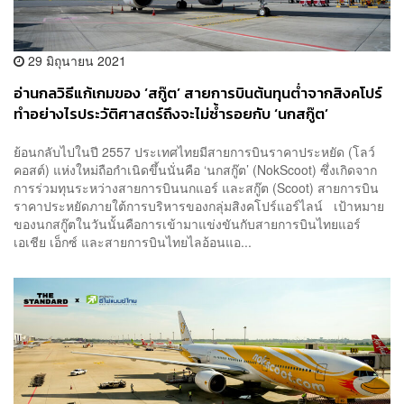
29 มิถุนายน 2021
อ่านกลวิธีแก้เกมของ ‘สกู๊ต’ สายการบินต้นทุนต่ำจากสิงคโปร์
ทำอย่างไรประวัติศาสตร์ถึงจะไม่ซ้ำรอยกับ ‘นกสกู๊ต’
ย้อนกลับไปในปี 2557 ประเทศไทยมีสายการบินราคาประหยัด (โลว์
คอสต์) แห่งใหม่ถือกำเนิดขึ้นนั่นคือ ‘นกสกู๊ต’ (NokScoot) ซึ่งเกิดจาก
การร่วมทุนระหว่างสายการบินนกแอร์ และสกู๊ต (Scoot) สายการบิน
ราคาประหยัดภายใต้การบริหารของกลุ่มสิงคโปร์แอร์ไลน์ เป้าหมาย
ของนกสกู๊ตในวันนั้นคือการเข้ามาแข่งขันกับสายการบินไทยแอร์
เอเชีย เอ็กซ์ และสายการบินไทยไลอ้อนแอ...