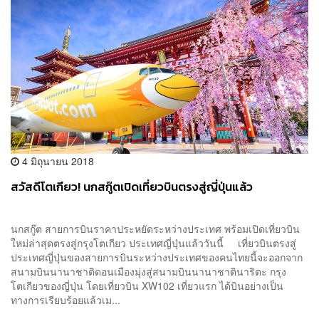
4 มิถุนายน 2018
สวัสดีโตเกียว! นกสกู๊ตเปิดเที่ยวบินตรงสู่ญี่ปุ่นแล้ว
นกสกู๊ต สายการบินราคาประหยัดระหว่างประเทศ พร้อมเปิดเที่ยวบิน
ใหม่ล่าสุดตรงสู่กรุงโตเกียว ประเทศญี่ปุ่นแล้ววันนี้ เที่ยวบินตรงสู่
ประเทศญี่ปุ่นของสายการบินระหว่างประเทศของคนไทยนี้จะออกจาก
สนามบินนานาชาติดอนเมืองมุ่งสู่สนามบินนานาชาตินาริตะ กรุง
โตเกียวของญี่ปุ่น โดยเที่ยวบิน XW102 เที่ยวแรก ได้บินอย่างเป็น
ทางการเรียบร้อยแล้วเม...