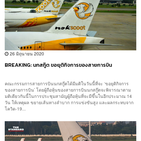
26 มิถุนายน 2020
BREAKING: นกสกู๊ต ขอยุติกิจการของสายการบิน
คณะกรรมการสายการบินนกสกู๊ตได้มีมติในวันนี้ที่จะ ‘ขอยุติกิจการ
ของสายการบิน’ โดยผู้ถือหุ้นของสายการบินนกสกู๊ตจะพิจารณาตาม
มติเดียวกันนี้ในการประชุมสามัญผู้ถือหุ้นที่จะมีขึ้นในอีกประมาณ 14
วัน ให้เหตุผล ขยายเส้นทางลำบาก การแข่งขันสูง และผลกระทบจาก
โควิด-19...