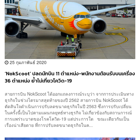
25 กุมภาพันธ์ 2020
‘NokScoot’ ปลดนักบิน 11 ตำแหน่ง-พนักงานต้อนรับบนเครี่อง
36 ตำแหน่ง ย้ำไม่เกี่ยวโควิด-19
สายการบิน NokScoot ได้ออกแถลงการณ์ระบุว่า จากการประเมินทาง
ธุรกิจในช่วงไตรมาสสุดท้ายของปี 2562 สายการบิน NokScoot ได้
ตัดสินใจดำเนินการปรับลดขนาดธุรกิจในปี 2563 ซึ่งการปรับเปลี่ยน
ในครั้งนี้เป็นไปตามแผนกลยุทธ์ทางธุรกิจ ไม่เกี่ยวข้องกับสถานการณ์
การแพร่ระบาดของโรคโควิด-19 แต่ประการใด ขณะเดียวกันเป็น
เรื่องน่าเสียดาย ที่การปรับลดขนาดธุรกิจในค...