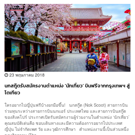
23 พฤษภาคม 2018
นกสกู๊ตรับสมัครงานตำแหน่ง ‘นักเที่ยว’ บินฟรีจากกรุงเทพฯ สู่
โตเกียว
ใครอยากไปญี่ปุ่นฟรีบ้างยกมือขึ้น! นกสกู๊ต (Nok Scoot) สายการบิน
ร่วมทุนระหว่างสายการบินนกแอร์ ประเทศไทย และสายการบินสกู๊ต
ของสิงคโปร์ ประกาศเปิดรับสมัครงานผู้ร่วมงานในตำแหน่ง ‘นักเที่ยว’
คุณสมบัติเด่นคือ ชอบเดินทางและมีความต้องการอยากไปประเทศ
ญี่ปุ่น ไม่จำกัดเพศ วัย และวุฒิการศึกษา ตำแหน่งงานนี้เป็นส่วนหนึ่ง