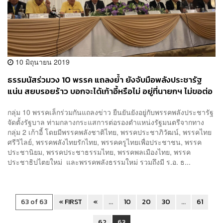
10 มิถุนายน 2019
ธรรมนัสร่วมวง 10 พรรค แถลงย้ำ ยังจับมือพลังประชารัฐ
แน่น สยบรอยร้าว บอกจะได้เก้าอี้หรือไม่ อยู่ที่นายกฯ ไม่ขอต่อ
รอง
กลุ่ม 10 พรรคเล็กร่วมกันแถลงข่าว ยืนยันยังอยู่กับพรรคพลังประชารัฐ
จัดตั้งรัฐบาล ท่ามกลางกระแสการต่อรองตำแหน่งรัฐมนตรีจากทาง
กลุ่ม 2 เก้าอี้ โดยมีพรรคพลังชาติไทย, พรรคประชาภิวัฒน์, พรรคไทย
ศรีวิไลย์, พรรคพลังไทยรักไทย, พรรคครูไทยเพื่อประชาชน, พรรค
ประชานิยม, พรรคประชาธรรมไทย, พรรคพลเมืองไทย, พรรค
ประชาธิปไตยใหม่ และพรรคพลังธรรมใหม่ รวมถึงมี ร.อ. ธ...
63 of 63
« FIRST
«
...
10
20
30
...
61
62
63