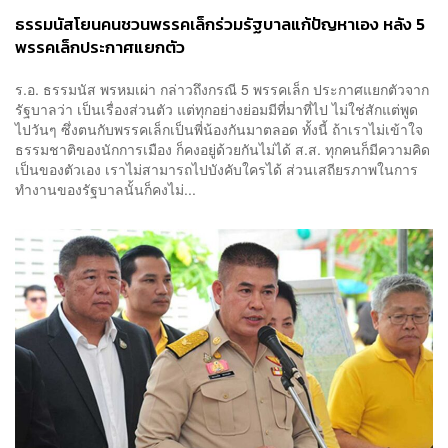
ธรรมนัสโยนคนชวนพรรคเล็กร่วมรัฐบาลแก้ปัญหาเอง หลัง 5
พรรคเล็กประกาศแยกตัว
ร.อ. ธรรมนัส พรหมเผ่า กล่าวถึงกรณี 5 พรรคเล็ก ประกาศแยกตัวจาก
รัฐบาลว่า เป็นเรื่องส่วนตัว แต่ทุกอย่างย่อมมีที่มาที่ไป ไม่ใช่สักแต่พูด
ไปวันๆ ซึ่งตนกับพรรคเล็กเป็นพี่น้องกันมาตลอด ทั้งนี้ ถ้าเราไม่เข้าใจ
ธรรมชาติของนักการเมือง ก็คงอยู่ด้วยกันไม่ได้ ส.ส. ทุกคนก็มีความคิด
เป็นของตัวเอง เราไม่สามารถไปบังคับใครได้ ส่วนเสถียรภาพในการ
ทำงานของรัฐบาลนั้นก็คงไม่...