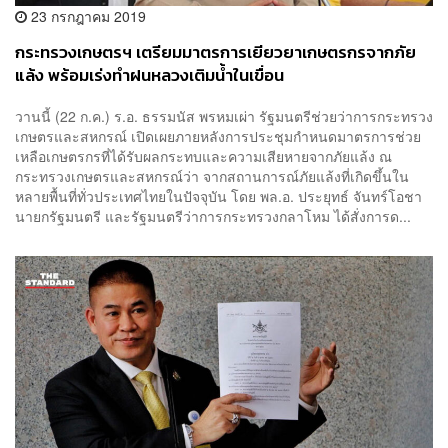
23 กรกฎาคม 2019
กระทรวงเกษตรฯ เตรียมมาตรการเยียวยาเกษตรกรจากภัย
แล้ง พร้อมเร่งทำฝนหลวงเติมน้ำในเขื่อน
วานนี้ (22 ก.ค.) ร.อ. ธรรมนัส พรหมเผ่า รัฐมนตรีช่วยว่าการกระทรวง
เกษตรและสหกรณ์ เปิดเผยภายหลังการประชุมกำหนดมาตรการช่วย
เหลือเกษตรกรที่ได้รับผลกระทบและความเสียหายจากภัยแล้ง ณ
กระทรวงเกษตรและสหกรณ์ว่า จากสถานการณ์ภัยแล้งที่เกิดขึ้นใน
หลายพื้นที่ทั่วประเทศไทยในปัจจุบัน โดย พล.อ. ประยุทธ์ จันทร์โอชา
นายกรัฐมนตรี และรัฐมนตรีว่าการกระทรวงกลาโหม ได้สั่งการด...