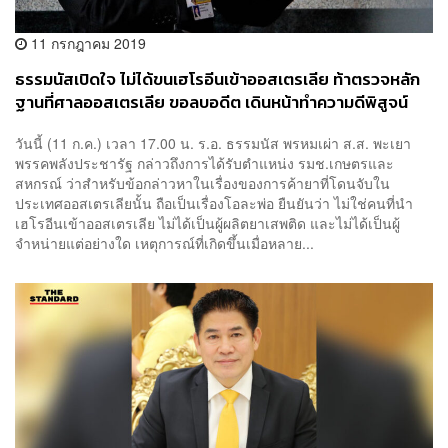
11 กรกฎาคม 2019
ธรรมนัสเปิดใจ ไม่ได้ขนเฮโรอีนเข้าออสเตรเลีย ท้าตรวจหลัก
ฐานที่ศาลออสเตรเลีย ขอลบอดีต เดินหน้าทำความดีพิสูจน์
วันนี้ (11 ก.ค.) เวลา 17.00 น. ร.อ. ธรรมนัส พรหมเผ่า ส.ส. พะเยา
พรรคพลังประชารัฐ กล่าวถึงการได้รับตำแหน่ง รมช.เกษตรและ
สหกรณ์ ว่าสำหรับข้อกล่าวหาในเรื่องของการค้ายาที่โดนจับใน
ประเทศออสเตรเลียนั้น ถือเป็นเรื่องโอละพ่อ ยืนยันว่า ไม่ใช่คนที่นำ
เฮโรอีนเข้าออสเตรเลีย ไม่ได้เป็นผู้ผลิตยาเสพติด และไม่ได้เป็นผู้
จำหน่ายแต่อย่างใด เหตุการณ์ที่เกิดขึ้นเมื่อหลาย...