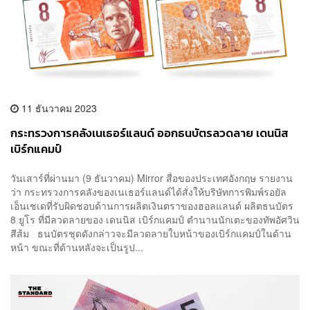
11 ธันวาคม 2023
กระทรวงการคลังเนเธอร์แลนด์ ออกธนบัตรลวดลาย เดนนิส
เบิร์กแคมป์
วันเสาร์ที่ผ่านมา (9 ธันวาคม) Mirror สื่อของประเทศอังกฤษ รายงาน
ว่า กระทรวงการคลังของเนเธอร์แลนด์ได้สั่งให้บริษัทการพิมพ์รอยัล
เอ็นเชเดที่รับผิดชอบด้านการผลิตเงินตราของฮอลแลนด์ ผลิตธนบัตร
8 ยูโร ที่มีลวดลายของ เดนนิส เบิร์กแคมป์ ตำนานนักเตะของทัพอัศวิน
สีส้ม ธนบัตรชุดดังกล่าวจะมีลวดลายใบหน้าของเบิร์กแคมป์ในด้าน
หน้า ขณะที่ด้านหลังจะเป็นรูป...