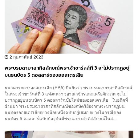
2 กุมภาพันธ์ 2023
พระบรมฉายาสาทิสลักษณ์พระเจ้าชาร์ลส์ที่ 3 จะไม่ปรากฏอยู่
บนธนบัตร 5 ดอลลาร์ของออสเตรเลีย
ธนาคารกลางออสเตรเลีย (RBA) ยืนยันว่า พระบรมฉายาสาทิสลักษณ์
ในพระเจ้าชาร์ลส์ที่ 3 แห่งสหราชอาณาจักรและเครือจักรภพ จะไม่
ปรากฏอยู่บนธนบัตร 5 ดอลลาร์ฉบับใหม่ของออสเตรเลีย ในอดีตที่
ผ่านมา พระบรมฉายาสาทิสลักษณ์ของกษัตริย์อังกฤษจะปรากฏบน
ธนบัตรออสเตรเลียอย่างน้อยหนึ่งฉบับอยู่เสมอ อย่างในกรณีของ
ธนบัตร 5 ดอลลาร์ฉบับปัจจุบันมีพระฉายาสาทิสลักษณ์ในส...