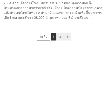
2564 ความต้องการใช้ธนบัตรของประชาชนจะสูงกว่าปกติ จึง
ประมาณการว่าธนาคารพาณิชย์จะมีการเบิกจ่ายธนบัตรจากธนาคาร
แห่งประเทศไทยในช่วง 2 สัปดาห์ก่อนเทศกาลตรุษจีนเพิ่มขึ้นจากการ
เบิกจ่ายตามปกติราว 28,000 ล้านบาท ลดลง 6% จากปีก่อน ...
1 of 2
1
2
»