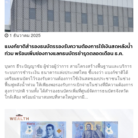
1 ธันวาคม 2025
แบงก์ชาติสำรองธนบัตรรองรับความต้องการใช้เงินสดหลังน้ำ
ท่วม พร้อมเพิ่มช่องทางแลกธนบัตรชำรุดตลอดเดือน ธ.ค.
บุษกร ธีระปัญญาชัย ผู้ช่วยผู้ว่าการ สายโครงสร้างพื้นฐานและบริการ
ระบบการชำระเงิน ธนาคารแห่งประเทศไทย ชี้แจงว่า แบงก์ชาติได้
เตรียมธนบัตรไว้รองรับความต้องการใช้เงินสดของประชาชนในช่วง
ฟื้นฟูหลังน้ำท่วม ให้เพียงพอรองรับการเบิกจ่ายในช่วงที่มีความต้องการ
สูงกว่าปกติ รวมทั้ง ได้สำรองธนบัตรเพิ่มที่ศูนย์จัดการธนบัตรจังหวัด
ใกล้เคียง พร้อมนำมาสมทบที่หาดใหญ่หากมี...