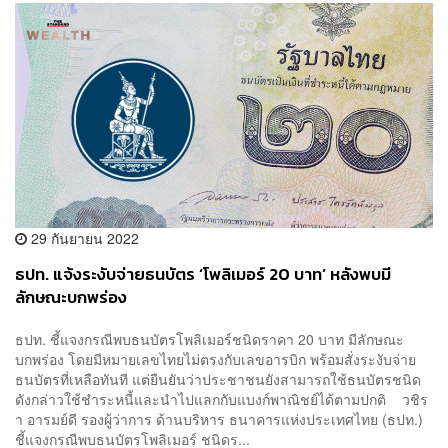
29 กันยายน 2022
ธปท. แจ้งระงับจ่ายธนบัตร ‘โพลิเมอร์ 20 บาท’ หลังพบมี
ลักษณะบกพร่อง
ธปท. ชี้แจงกรณีพบธนบัตรโพลิเมอร์ชนิดราคา 20 บาท มีลักษณะ
บกพร่อง โดยมีหมายเลขไทยไม่ตรงกับเลขอารบิก พร้อมสั่งระงับจ่าย
ธนบัตรที่เหลือทันที แต่ยืนยันว่าประชาชนยังสามารถใช้ธนบัตรชนิด
ดังกล่าวใช้ชำระหนี้และนำไปแลกกับแบงก์พาณิชย์ได้ตามปกติ วชิร
า อารมย์ดี รองผู้ว่าการ ด้านบริหาร ธนาคารแห่งประเทศไทย (ธปท.)
ชี้แจงกรณีพบธนบัตรโพลิเมอร์ ชนิดร...