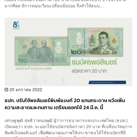
มากที่สุด มีการหมุนเวียนเปลี่ยนมือบ่อย จึงทำให้ธนบ...
20 มกราคม 2022
ธปท. ปรับใช้พอลิเมอร์พิมพ์แบงก์ 20 แทนกระดาษ หวังเพิ่ม
ความสะอาดและทนทาน เตรียมออกใช้ 24 มี.ค. นี้
เศรษฐพุฒิ สุทธิวาทนฤพุฒิ ผู้ว่าการธนาคารแห่งประเทศไทย (ธปท.)
เปิดเผยว่า ธปท. จะออกใช้ธนบัตรชนิดราคา 20 บาท ที่เปลี่ยนวัสดุการ
พิมพ์เป็นพอลิเมอร์ เพื่อพัฒนาคุณภาพให้ประชาชนได้ใช้ธนบัตรที่มี