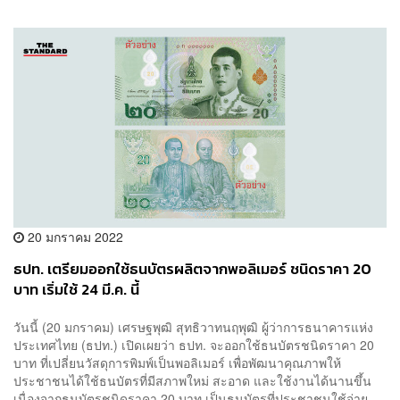
20 มกราคม 2022
ธปท. เตรียมออกใช้ธนบัตรผลิตจากพอลิเมอร์ ชนิดราคา 20
บาท เริ่มใช้ 24 มี.ค. นี้
​วันนี้ (20 มกราคม) เศรษฐพุฒิ สุทธิวาทนฤพุฒิ ผู้ว่าการธนาคารแห่ง
ประเทศไทย (ธปท.) เปิดเผยว่า ธปท. จะออกใช้ธนบัตรชนิดราคา 20
บาท ที่เปลี่ยนวัสดุการพิมพ์เป็นพอลิเมอร์ เพื่อพัฒนาคุณภาพให้
ประชาชนได้ใช้ธนบัตรที่มีสภาพใหม่ สะอาด และใช้งานได้นานขึ้น
เนื่องจากธนบัตรชนิดราคา 20 บาท เป็นธนบัตรที่ประชาชนใช้จ่าย