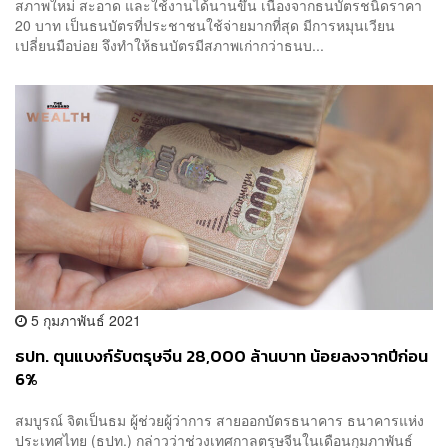
สภาพใหม่ สะอาด และใช้งานได้นานขึ้น เนื่องจากธนบัตรชนิดราคา
20 บาท เป็นธนบัตรที่ประชาชนใช้จ่ายมากที่สุด มีการหมุนเวียน
เปลี่ยนมือบ่อย จึงทำให้ธนบัตรมีสภาพเก่ากว่าธนบ...
5 กุมภาพันธ์ 2021
ธปท. ตุนแบงก์รับตรุษจีน 28,000 ล้านบาท น้อยลงจากปีก่อน
6%
สมบูรณ์ จิตเป็นธม ผู้ช่วยผู้ว่าการ สายออกบัตรธนาคาร ธนาคารแห่ง
ประเทศไทย (ธปท.) กล่าวว่าช่วงเทศกาลตรุษจีนในเดือนกุมภาพันธ์