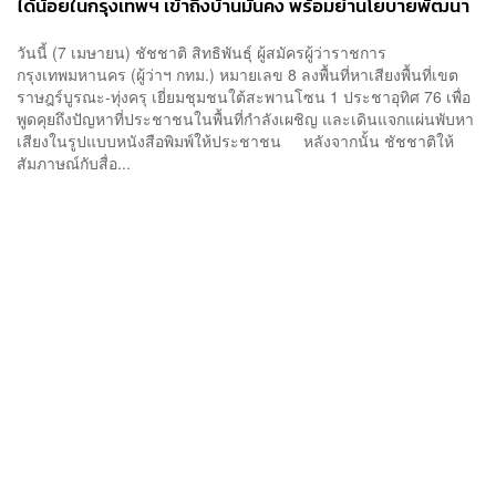
ได้น้อยในกรุงเทพฯ เข้าถึงบ้านมั่นคง พร้อมย้ำนโยบายพัฒนา
กรุงเทพฯ 9 มิติ
วันนี้ (7 เมษายน) ชัชชาติ สิทธิพันธุ์ ผู้สมัครผู้ว่าราชการ
กรุงเทพมหานคร (ผู้ว่าฯ กทม.) หมายเลข 8 ลงพื้นที่หาเสียงพื้นที่เขต
ราษฎร์บูรณะ-ทุ่งครุ เยี่ยมชุมชนใต้สะพานโซน 1 ประชาอุทิศ 76 เพื่อ
พูดคุยถึงปัญหาที่ประชาชนในพื้นที่กำลังเผชิญ และเดินแจกแผ่นพับหา
เสียงในรูปแบบหนังสือพิมพ์ให้ประชาชน หลังจากนั้น ชัชชาติให้
สัมภาษณ์กับสื่อ...