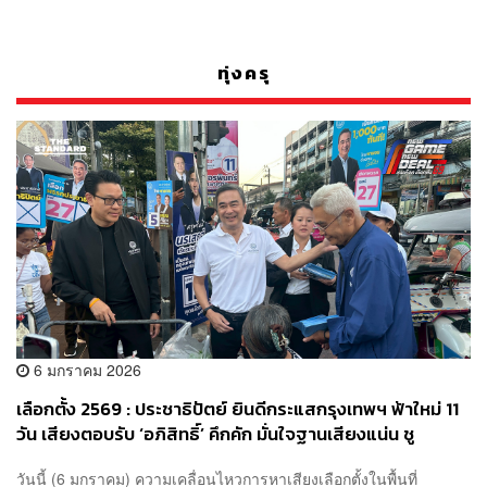
ทุ่งครุ
6 มกราคม 2026
เลือกตั้ง 2569 : ประชาธิปัตย์ ยินดีกระแสกรุงเทพฯ ฟ้าใหม่ 11
วัน เสียงตอบรับ ‘อภิสิทธิ์’ คึกคัก มั่นใจฐานเสียงแน่น ชู
นโยบายแก้จน-คนกรุงทำได้จริง
วันนี้ (6 มกราคม) ความเคลื่อนไหวการหาเสียงเลือกตั้งในพื้นที่