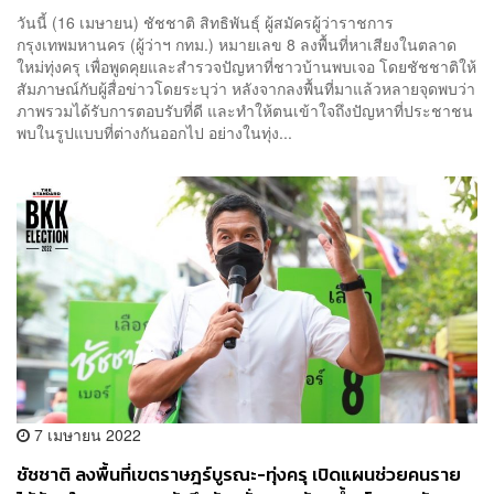
สลับห้างสรรพสินค้า เข้าถึงประชาชนหลายกลุ่ม
วันนี้ (16 เมษายน) ชัชชาติ สิทธิพันธุ์ ผู้สมัครผู้ว่าราชการ
กรุงเทพมหานคร (ผู้ว่าฯ กทม.) หมายเลข 8 ลงพื้นที่หาเสียงในตลาด
ใหม่ทุ่งครุ เพื่อพูดคุยและสำรวจปัญหาที่ชาวบ้านพบเจอ โดยชัชชาติให้
สัมภาษณ์กับผู้สื่อข่าวโดยระบุว่า หลังจากลงพื้นที่มาแล้วหลายจุดพบว่า
ภาพรวมได้รับการตอบรับที่ดี และทำให้ตนเข้าใจถึงปัญหาที่ประชาชน
พบในรูปแบบที่ต่างกันออกไป อย่างในทุ่ง...
7 เมษายน 2022
ชัชชาติ ลงพื้นที่เขตราษฎร์บูรณะ-ทุ่งครุ เปิดแผนช่วยคนราย