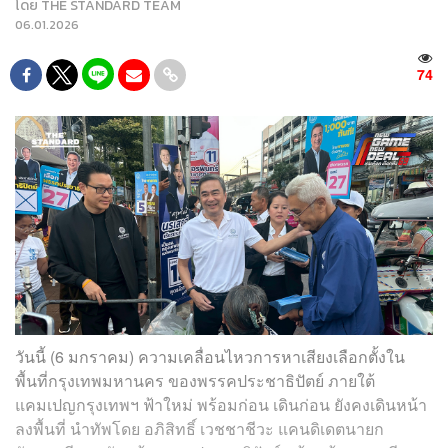
โดย
THE STANDARD TEAM
06.01.2026
74
วันนี้ (6 มกราคม) ความเคลื่อนไหวการหาเสียงเลือกตั้งใน
พื้นที่กรุงเทพมหานคร ของพรรคประชาธิปัตย์ ภายใต้
แคมเปญกรุงเทพฯ ฟ้าใหม่ พร้อมก่อน เดินก่อน ยังคงเดินหน้า
ลงพื้นที่ นำทัพโดย อภิสิทธิ์ เวชชาชีวะ แคนดิเดตนายก