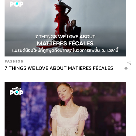
FASHION
7 THINGS WE LOVE ABOUT MATIÈRES FÉCALES
...