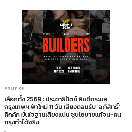
POLITICS
เลือกตั้ง 2569 : ประชาธิปัตย์ ยินดีกระแส
กรุงเทพฯ ฟ้าใหม่ 11 วัน เสียงตอบรับ ‘อภิสิทธิ์’
คึกคัก มั่นใจฐานเสียงแน่น ชูนโยบายแก้จน-คน
กรุงทำได้จริง