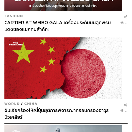
FASHION
CARTIER AT WEIBO GALA เครื่องประดับบนลุคพรม
...
แดงของแขกคนสำคัญ
WORLD
/
CHINA
จีนเรียกร้องให้ญี่ปุ่นยุติการพิจารณาครอบครองอาวุธ
...
นิวเคลียร์