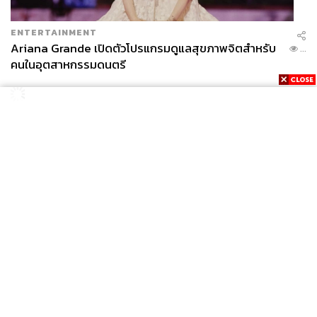
ENTERTAINMENT
Ariana Grande เปิดตัวโปรแกรมดูแลสุขภาพจิตสำหรับ
...
คนในอุตสาหกรรมดนตรี
News
Wealth
Pop
Podcast
Video
Now
Opinion
Careers
Events
Privacy
About
Contact
Policy
FOR
ADVERTISING