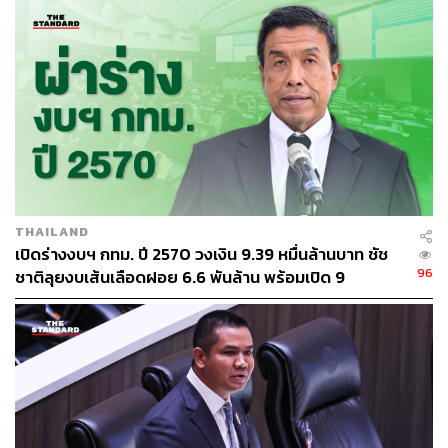
THAILAND
เปิดร่างงบฯ กทม. ปี 2570 วงเงิน 9.39 หมื่นล้านบาท ชัช
96
ชาติลุยงบเส้นเลือดฝอย 6.6 พันล้าน พร้อมเปิด 9
ยุทธศาสตร์พัฒนาเมือง