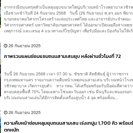
จากกรณีถนนทรุดตัวเป็นหลุมยุบขนาดใหญ่บริเวณหน้าโรงพยาบาลวชิร
เมื่อช่วงเช้าวันที่ 24 กันยายน 2568 วันนี้ (26 กันยายน) ศ.ดร.อมร พิม
นายกสมาคมวิศวกรโครงสร้างแห่งประเทศไทย และอาจารย์ประจำคณะ
วิศวกรรมศาสตร์ มหาวิทยาลัยเกษตรศาสตร์ ได้ออกมาเปิดเผยถึงสาเหตุข
เหตุการณ์ และเสนอ 4 แนวทางแก้ไขปัญหา เพื่อรับมือและป้องกันไม่ให้เกิ
26 กันยายน 2025
ภาพรวมแผนซ่อมแซมถนนสามเสนยุบ หลังผ่านชั่วโมงที่ 72
วันนี้ 26 กันยายน 2568 เวลา 07.30 น. ชัชชาติ สิทธิพันธุ์ ผู้ว่าราชการ
กรุงเทพมหานคร รายงานความคืบหน้าเหตุถนนสามเสน บริเวณหน้าโร
วชิรพยาบาล เกิดการยุบตัว ทาง กทม. ได้เตรียมพร้อมรับมือฝนที่คาดว่
ครอบคลุมพื้นที่ 70% โดยเฉพาะโซนตะวันออก เช่น มีนบุรีและหนองจอก
บริเวณถนนสามเสนได้มีการติดตั้งเครื่องสูบน้ำ 4 จุด พร้อมทั้งน...
26 กันยายน 2025
ความคืบหน้าซ่อมหลุมยุบถนนสามเสน เร่งเทปูน 1,700 คิว พร้อม
ตกหนัก