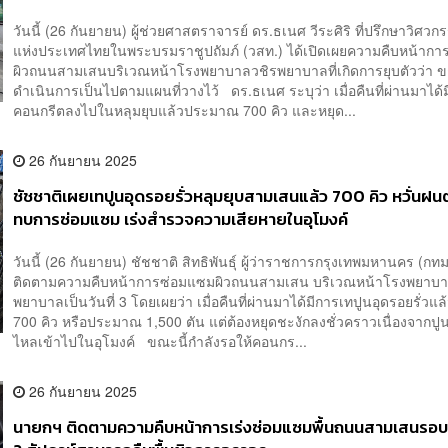
วันนี้ (26 กันยายน) ผู้ช่วยศาสตราจารย์ ดร.ธเนศ วีระศิริ ที่ปรึกษาวิศ
แห่งประเทศไทยในพระบรมราชูปถัมภ์ (วสท.) ได้เปิดเผยความคืบหน้าก
ผิวถนนสามเสนบริเวณหน้าโรงพยาบาลวชิรพยาบาลที่เกิดการยุบตัวว่า ข
ดำเนินการเป็นไปตามแผนที่วางไว้ ดร.ธเนศ ระบุว่า เมื่อคืนที่ผ่านมาได้
คอนกรีตลงไปในหลุมยุบแล้วประมาณ 700 คิว และหยุด...
26 กันยายน 2025
ชัชชาติเผยเทปูนอุดรอยรั่วหลุมยุบสามเสนแล้ว 700 คิว หวั่นฝ
ทบการซ่อมแซม เร่งสำรวจความเสียหายในอุโมงค์
วันนี้ (26 กันยายน) ชัชชาติ สิทธิพันธุ์ ผู้ว่าราชการกรุงเทพมหานคร (กทม.)
ติดตามความคืบหน้าการซ่อมแซมผิวถนนสามเสน บริเวณหน้าโรงพยาบา
พยาบาลเป็นวันที่ 3 โดยเผยว่า เมื่อคืนที่ผ่านมาได้มีการเทปูนอุดรอยรั่วแล
700 คิว หรือประมาณ 1,500 ตัน แต่ต้องหยุดชะงักลงชั่วคราวเนื่องจากป
ไหลเข้าไปในอุโมงค์ ขณะนี้กำลังรอให้คอนกร...
26 กันยายน 2025
นายกฯ ติดตามความคืบหน้าการเร่งซ่อมแซมพื้นถนนสามเสนรอบ