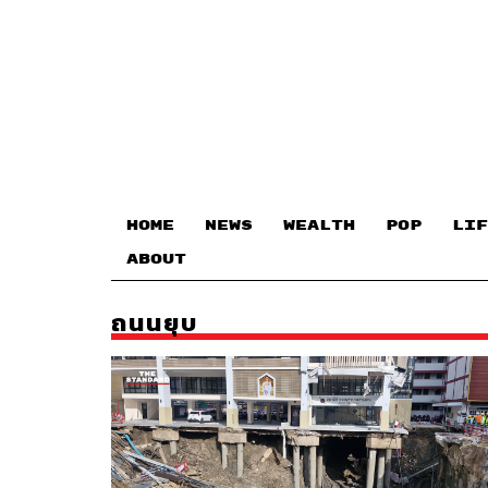
HOME
NEWS
WEALTH
POP
LIF
ABOUT
ถนนยุบ