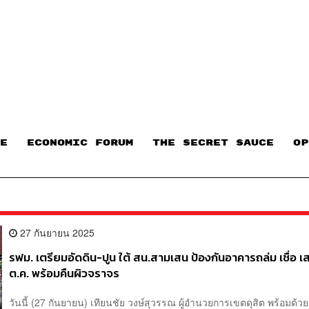
E
ECONOMIC FORUM
THE SECRET SAUCE​
OP
27 กันยายน 2025
รฟม. เตรียมอัดดิน-ปูน ใต้ สน.สามเสน ป้องกันอาคารถล่ม เชื่อ เส
ต.ค. พร้อมคืนผิวจราจร
วันนี้ (27 กันยายน) เทียนชัย วงษ์สุวรรณ ผู้อำนวยการเขตดุสิต พร้อมด้ว