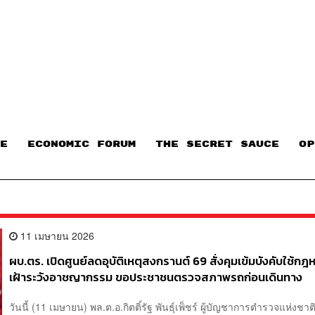
E
ECONOMIC FORUM
THE SECRET SAUCE​
OP
11 เมษายน 2026
ผบ.ตร. เปิดศูนย์ลดอุบัติเหตุสงกรานต์ 69 สั่งคุมเข้มบังคับใช้ก
เฝ้าระวังอาชญากรรม ขอประชาชนตรวจสภาพรถก่อนเดินทาง
วันนี้ (11 เมษายน) พล.ต.อ.กิตติ์รัฐ พันธุ์เพ็ชร์ ผู้บัญชาการตำรวจแห่งชาต