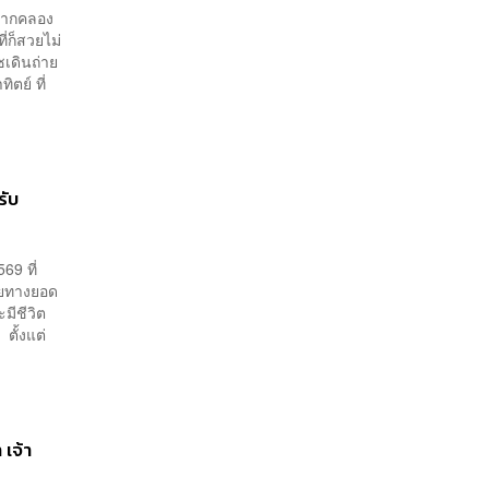
ปากคลอง
ี่ก็สวยไม่
ซเดินถ่าย
ตย์ ที่
รับ
69 ที่
ายทางยอด
มีชีวิต
ตั้งแต่
 เจ้า