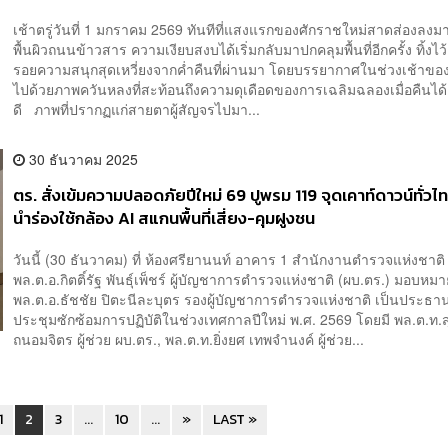
เช้าตรู่วันที่ 1 มกราคม 2569 ทันทีที่แสงแรกของศักราชใหม่สาดส่องลง
พื้นผิวถนนข้าวสาร ความเงียบสงบได้เริ่มกลับมาปกคลุมพื้นที่อีกครั้ง ทิ้งไว้
รอยความสนุกสุดเหวี่ยงจากค่ำคืนที่ผ่านมา โดยบรรยากาศในช่วงเช้าของวั
ไปด้วยภาพควันหลงที่สะท้อนถึงความดุเดือดของการเฉลิมฉลองเมื่อคืนได้
ดี ภาพที่ปรากฏแก่สายตาผู้สัญจรไปมา...
30 ธันวาคม 2025
ตร. สั่งเข้มความปลอดภัยปีใหม่ 69 ปูพรม 119 จุดเคาท์ดาวน์ทั่วไ
นำร่องใช้กล้อง AI สแกนพื้นที่เสี่ยง-คุมฝูงชน
วันนี้ (30 ธันวาคม) ที่ ห้องศรียานนท์ อาคาร 1 สำนักงานตำรวจแห่งชาติ 
พล.ต.อ.กิตติ์รัฐ พันธุ์เพ็ชร์ ผู้บัญชาการตำรวจแห่งชาติ (ผบ.ตร.) มอบหมา
พล.ต.อ.ธัชชัย ปิตะนีละบุตร รองผู้บัญชาการตำรวจแห่งชาติ เป็นประธ
ประชุมซักซ้อมการปฏิบัติในช่วงเทศกาลปีใหม่ พ.ศ. 2569 โดยมี พล.ต.ท.ส
ถนอมจิตร ผู้ช่วย ผบ.ตร., พล.ต.ท.ยิ่งยศ เทพจำนงค์ ผู้ช่วย...
1
2
3
...
10
...
»
LAST »