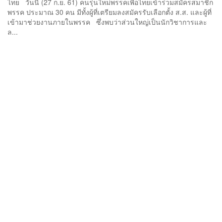
ไทย วันนี้ (27 ก.ย. 61) คนรุ่นใหม่พรรคเพื่อไทยเข้าร่วมสมัครสมาชิก
พรรค ประมาณ 30 คน มีทั้งผู้ที่เตรียมลงสมัครรับเลือกตั้ง ส.ส. และผู้ที่
เข้ามาช่วยงานภายในพรรค ซึ่งพบว่าส่วนใหญ่เป็นนักวิชาการและ
ล...