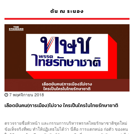
ต้น ณ ระนอง
7 พฤศจิกายน 2018
เลือดข้นคน(การเมือง)ไม่จาง ใครเป็นใครในไทยรักษาชาติ
ตรวจรายชื่อหัวหน้า และกรรมการบริหารพรรคไทยรักษาชาติชุดใหม่
ข้อเท็จจริงที่พบ ทำให้ปฏิเสธไม่ได้ว่า นี่คือ การแตกหน่อ ก่อตัว ของคน