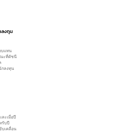
ักลงทุน
ลตอบแทน
ะที่ดัชนี
ล
นักลงทุน
ละเมื่อปี
รับปี
ขับเคลื่อน