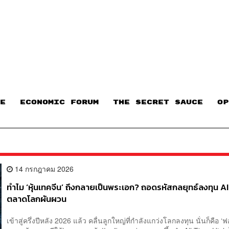
E
ECONOMIC FORUM
THE SECRET SAUCE​
OP
14 กรกฎาคม 2026
ทำไม ‘หุ้นเทคจีน’ ถึงกลายเป็นพระเอก? ถอดรหัสกลยุทธ์ลงทุน AI ใ
ตลาดโลกผันผวน
เข้าสู่ครึ่งปีหลัง 2026 แล้ว คลื่นลูกใหญ่ที่กำลังแกว่งโลกลงทุน นั่นก็คือ ‘ฟ