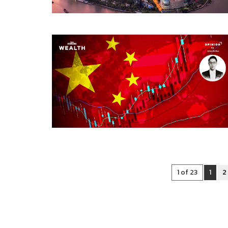
1 of 23
1
2