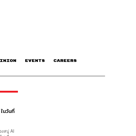
INION
EVENTS
CAREERS
นวันที่
องสบู่ AI