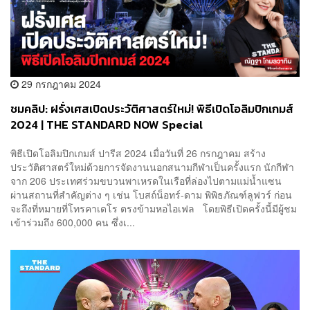
29 กรกฎาคม 2024
ชมคลิป: ฝรั่งเศสเปิดประวัติศาสตร์ใหม่! พิธีเปิดโอลิมปิกเกมส์
2024 | THE STANDARD NOW Special
พิธีเปิดโอลิมปิกเกมส์ ปารีส 2024 เมื่อวันที่ 26 กรกฎาคม สร้าง
ประวัติศาสตร์ใหม่ด้วยการจัดงานนอกสนามกีฬาเป็นครั้งแรก นักกีฬา
จาก 206 ประเทศร่วมขบวนพาเหรดในเรือที่ล่องไปตามแม่น้ำแซน
ผ่านสถานที่สำคัญต่าง ๆ เช่น โบสถ์น็อทร์-ดาม พิพิธภัณฑ์ลูฟวร์ ก่อน
จะถึงที่หมายที่โทรคาเดโร ตรงข้ามหอไอเฟล โดยพิธีเปิดครั้งนี้มีผู้ชม
เข้าร่วมถึง 600,000 คน ซึ่งเ...