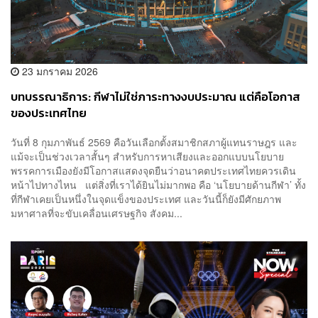
23 มกราคม 2026
บทบรรณาธิการ: กีฬาไม่ใช่ภาระทางงบประมาณ แต่คือโอกาส
ของประเทศไทย
วันที่ 8 กุมภาพันธ์ 2569 คือวันเลือกตั้งสมาชิกสภาผู้แทนราษฎร และ
แม้จะเป็นช่วงเวลาสั้นๆ สำหรับการหาเสียงและออกแบบนโยบาย
พรรคการเมืองยังมีโอกาสแสดงจุดยืนว่าอนาคตประเทศไทยควรเดิน
หน้าไปทางไหน แต่สิ่งที่เราได้ยินไม่มากพอ คือ ‘นโยบายด้านกีฬา’ ทั้ง
ที่กีฬาเคยเป็นหนึ่งในจุดแข็งของประเทศ และวันนี้ก็ยังมีศักยภาพ
มหาศาลที่จะขับเคลื่อนเศรษฐกิจ สังคม...