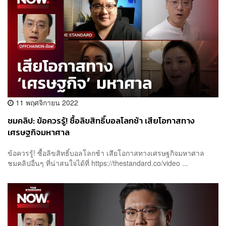
11 พฤศจิกายน 2022
ชมคลิป: ข้อควรรู้! ซื้อลิขสิทธิ์บอลโลกช้า เสียโอกาสทาง
เศรษฐกิจมหาศาล
ข้อควรรู้! ซื้อลิขสิทธิ์บอลโลกช้า เสียโอกาสทางเศรษฐกิจมหาศาล
ชมคลิปอื่นๆ ที่น่าสนใจได้ที่ https://thestandard.co/video ...