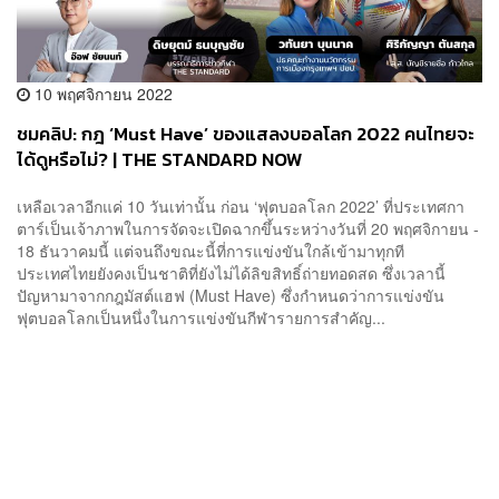
10 พฤศจิกายน 2022
ชมคลิป: กฎ ‘Must Have’ ของแสลงบอลโลก 2022 คนไทยจะ
ได้ดูหรือไม่? | THE STANDARD NOW
เหลือเวลาอีกแค่ 10 วันเท่านั้น ก่อน ‘ฟุตบอลโลก 2022’ ที่ประเทศกา
ตาร์เป็นเจ้าภาพในการจัดจะเปิดฉากขึ้นระหว่างวันที่ 20 พฤศจิกายน -
18 ธันวาคมนี้ แต่จนถึงขณะนี้ที่การแข่งขันใกล้เข้ามาทุกที
ประเทศไทยยังคงเป็นชาติที่ยังไม่ได้ลิขสิทธิ์ถ่ายทอดสด ซึ่งเวลานี้
ปัญหามาจากกฎมัสต์แฮฟ (Must Have) ซึ่งกำหนดว่าการแข่งขัน
ฟุตบอลโลกเป็นหนึ่งในการแข่งขันกีฬารายการสำคัญ...