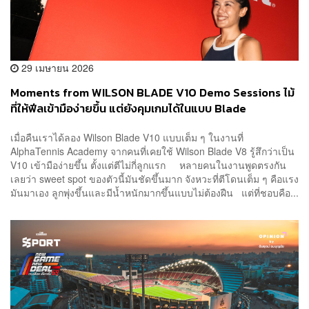
29 เมษายน 2026
Moments from WILSON BLADE V10 Demo Sessions ไม้
ที่ให้ฟีลเข้ามือง่ายขึ้น แต่ยังคุมเกมได้ในแบบ Blade
เมื่อคืนเราได้ลอง Wilson Blade V10 แบบเต็ม ๆ ในงานที่
AlphaTennis Academy จากคนที่เคยใช้ Wilson Blade V8 รู้สึกว่าเป็น
V10 เข้ามือง่ายขึ้น ตั้งแต่ตีไม่กี่ลูกแรก หลายคนในงานพูดตรงกัน
เลยว่า sweet spot ของตัวนี้มันชัดขึ้นมาก จังหวะที่ตีโดนเต็ม ๆ คือแรง
มันมาเอง ลูกพุ่งขึ้นและมีน้ำหนักมากขึ้นแบบไม่ต้องฝืน แต่ที่ชอบคือ...