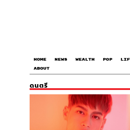
HOME
NEWS
WEALTH
POP
LIF
ABOUT
ดนตรี