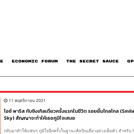
E
ECONOMIC FORUM
THE SECRET SAUCE​
OP
11 พฤศจิกายน 2021
ไอซ์ พาริส กับซิงเกิลเดี่ยวครั้งแรกในชีวิต รอยยิ้มไกลไกล (Smi
Sky) สัญญาจะทำให้เธอภูมิใจเสมอ
กลับมาทำให้แฟนๆ ภูมิใจอีกครั้งในฐานะศิลปินเดี่ยวอย่างเต็มตัว สำหรับ I