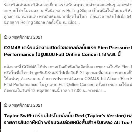
ร้องหรือเล่นดนตรีอันยอดเยี่ยม แรงสนับสนุนจากค่ายและแฟนๆ และพลังขอ
จะช่วยโปรโมตผลงาน ซึ่งนิตยสาร Rolling Stone เป็นหนึ่งในสื่อดนตรีหัวให
คู่วงการมานานและทรงอิทธิพลมากที่สุดในโลก ย้อนเวลากลับไปเมื่อ 54 
นิตยสาร Rolling Stone ก่อตั้งขึ้น ณ เมือง...
6 พฤศจิกายน 2021
CGM48 เตรียมจัดงานเปิดตัวซิงเกิลอัลบั้มแรก Eien Pressure 
Performance ในรูปแบบ Full Online Concert 13 พ.ย. นี้
หลังจากที่ CGM48 ได้ประกาศเปิดตัวซิงเกิลอัลบั้มแรกของวงในชื่อ Eien
หรือในชื่อไทยว่า ผูกพันนิรันดร์ ไปเมื่อวันที่ 21 ตุลาคมที่ผ่านมา พวกเธอก็
ให้แฟนๆ ต้องรอนาน ด้วยการประกาศจัดงาน CGM48 1st Album ‘Eien 
First Performance’ ในรูปแบบ Full Online Concert ครั้งแรกของวงให้แฟ
ติดตามในวันที่ 13 พฤศจิกายนนี้ เวลา 17.00 น. ทางช่อง...
6 พฤศจิกายน 2021
Taylor Swift เตรียมโปรโมตอัลบั้ม Red (Taylor’s Version) ห
รายการสัปดาห์หน้า พร้อมจะปล่อยหนังสั้นสำหรับเพลง All Too 