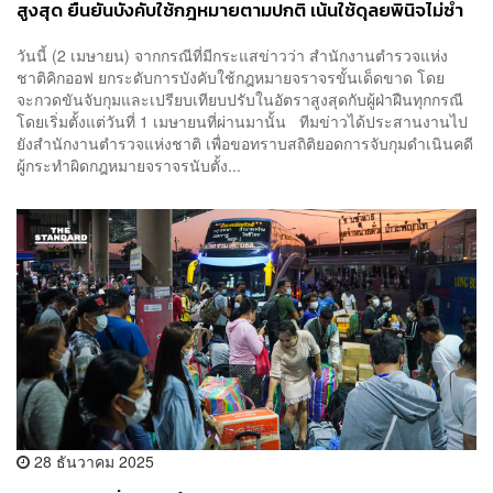
สูงสุด ยืนยันบังคับใช้กฎหมายตามปกติ เน้นใช้ดุลยพินิจไม่ซ้ำ
เติมประชาชน
วันนี้ (2 เมษายน) จากกรณีที่มีกระแสข่าวว่า สำนักงานตำรวจแห่ง
ชาติคิกออฟ ยกระดับการบังคับใช้กฎหมายจราจรขั้นเด็ดขาด โดย
จะกวดขันจับกุมและเปรียบเทียบปรับในอัตราสูงสุดกับผู้ฝ่าฝืนทุกกรณี
โดยเริ่มตั้งแต่วันที่ 1 เมษายนที่ผ่านมานั้น ทีมข่าวได้ประสานงานไป
ยังสำนักงานตำรวจแห่งชาติ เพื่อขอทราบสถิติยอดการจับกุมดำเนินคดี
ผู้กระทำผิดกฎหมายจราจรนับตั้ง...
28 ธันวาคม 2025