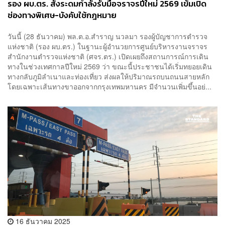
รอง ผบ.ตร. สั่งระดมกำลังรับมือจราจรปีใหม่ 2569 เข้มเปิด
ช่องทางพิเศษ-บังคับใช้กฎหมาย
วันนี้ (28 ธันวาคม) พล.ต.อ.สำราญ นวลมา รองผู้บัญชาการตำรวจ
แห่งชาติ (รอง ผบ.ตร.) ในฐานะผู้อำนวยการศูนย์บริหารงานจราจร
สำนักงานตำรวจแห่งชาติ (ศจร.ตร.) เปิดเผยถึงสถานการณ์การเดิน
ทางในช่วงเทศกาลปีใหม่ 2569 ว่า ขณะนี้ประชาชนได้เริ่มทยอยเดิน
ทางกลับภูมิลำเนาและท่องเที่ยว ส่งผลให้ปริมาณรถบนถนนสายหลัก
โดยเฉพาะเส้นทางขาออกจากกรุงเทพมหานคร มีจำนวนเพิ่มขึ้นอย่...
16 ธันวาคม 2025