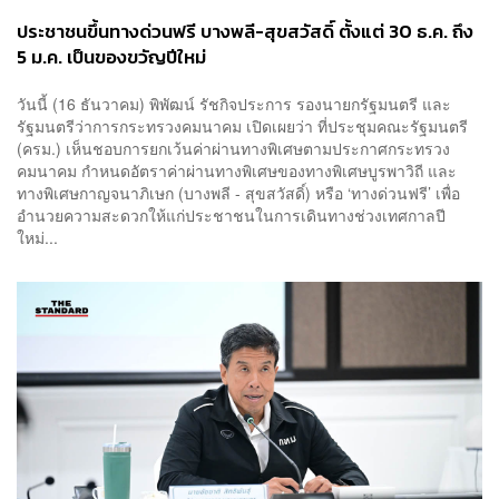
ประชาชนขึ้นทางด่วนฟรี บางพลี-สุขสวัสดิ์ ตั้งแต่ 30 ธ.ค. ถึง
5 ม.ค. เป็นของขวัญปีใหม่
วันนี้ (16 ธันวาคม) พิพัฒน์ รัชกิจประการ รองนายกรัฐมนตรี และ
รัฐมนตรีว่าการกระทรวงคมนาคม เปิดเผยว่า ที่ประชุมคณะรัฐมนตรี
(ครม.) เห็นชอบการยกเว้นค่าผ่านทางพิเศษตามประกาศกระทรวง
คมนาคม กำหนดอัตราค่าผ่านทางพิเศษของทางพิเศษบูรพาวิถี และ
ทางพิเศษกาญจนาภิเษก (บางพลี - สุขสวัสดิ์) หรือ ‘ทางด่วนฟรี’ เพื่อ
อำนวยความสะดวกให้แก่ประชาชนในการเดินทางช่วงเทศกาลปี
ใหม่...