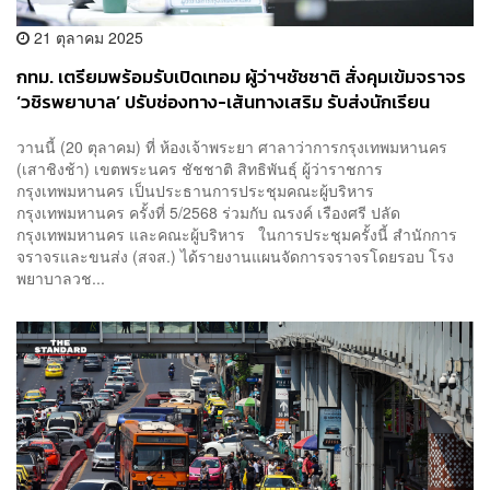
21 ตุลาคม 2025
กทม. เตรียมพร้อมรับเปิดเทอม ผู้ว่าฯชัชชาติ สั่งคุมเข้มจราจร
‘วชิรพยาบาล’ ปรับช่องทาง-เส้นทางเสริม รับส่งนักเรียน
วานนี้ (20 ตุลาคม) ที่ ห้องเจ้าพระยา ศาลาว่าการกรุงเทพมหานคร
(เสาชิงช้า) เขตพระนคร ชัชชาติ สิทธิพันธุ์ ผู้ว่าราชการ
กรุงเทพมหานคร เป็นประธานการประชุมคณะผู้บริหาร
กรุงเทพมหานคร ครั้งที่ 5/2568 ร่วมกับ ณรงค์ เรืองศรี ปลัด
กรุงเทพมหานคร และคณะผู้บริหาร ในการประชุมครั้งนี้ สำนักการ
จราจรและขนส่ง (สจส.) ได้รายงานแผนจัดการจราจรโดยรอบ โรง
พยาบาลวช...