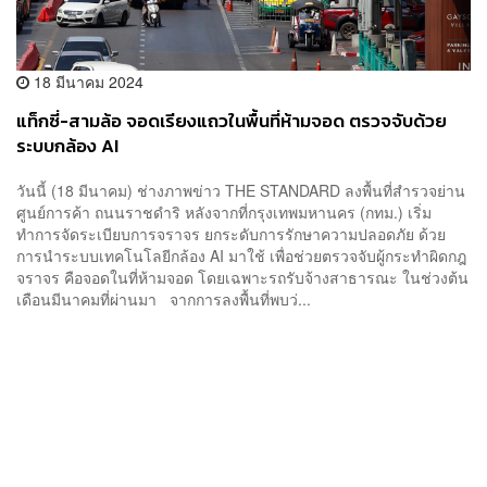
18 มีนาคม 2024
แท็กซี่-สามล้อ จอดเรียงแถวในพื้นที่ห้ามจอด ตรวจจับด้วย
ระบบกล้อง AI
วันนี้ (18 มีนาคม) ช่างภาพข่าว THE STANDARD ลงพื้นที่สำรวจย่าน
ศูนย์การค้า ถนนราชดำริ หลังจากที่กรุงเทพมหานคร (กทม.) เริ่ม
ทำการจัดระเบียบการจราจร ยกระดับการรักษาความปลอดภัย ด้วย
การนำระบบเทคโนโลยีกล้อง AI มาใช้ เพื่อช่วยตรวจจับผู้กระทำผิดกฎ
จราจร คือจอดในที่ห้ามจอด โดยเฉพาะรถรับจ้างสาธารณะ ในช่วงต้น
เดือนมีนาคมที่ผ่านมา จากการลงพื้นที่พบว่...