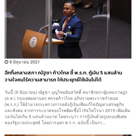
9 มิถุนายน 2021
ฉีกทิ้งกลางสภา ณัฐชา ก้าวไกล ชี้ พ.ร.ก. กู้เงิน 5 แสนล้าน
วางใจคนไร้ความสามารถ ให้ประยุทธ์ใช้เงินไม่ได้
วันนี้ (9 มิถุนายน) ณัฐชา บุญไชยอินสวัสดิ์ สมาชิกสภาผู้แทนราษฎร
(ส.ส.) กรุงเทพมหานคร พรรคก้าวไกล อภิปรายพระราชกำหนด
(พ.ร.ก.) ให้อำนาจกระทรวงการคลังกู้เงินเพื่อแก้ไขปัญหาเศรษฐกิจ
และสังคม จากการระบาดของโรคติดเชื้อไวรัสโคโรนา 2019 เพิ่มเติม
วงเงินไม่เกิน 5 แสนล้านบาท โดยระบุว่า การกู้เงินด้วยรูปแบบพิเศษ
ของรัฐบาลประยุทธ์ โดยการออก พ.ร.ก. ฉบับนี้ เป็นกา...