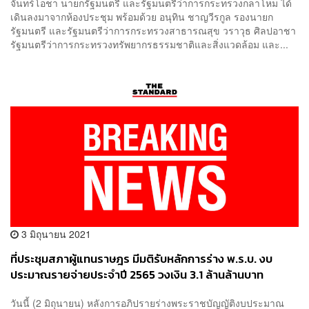
จันทร์โอชา นายกรัฐมนตรี และรัฐมนตรีว่าการกระทรวงกลาโหม ได้
เดินลงมาจากห้องประชุม พร้อมด้วย อนุทิน ชาญวีรกูล รองนายก
รัฐมนตรี และรัฐมนตรีว่าการกระทรวงสาธารณสุข วราวุธ ศิลปอาชา
รัฐมนตรีว่าการกระทรวงทรัพยากรธรรมชาติและสิ่งแวดล้อม และ...
3 มิถุนายน 2021
ที่ประชุมสภาผู้แทนราษฎร มีมติรับหลักการร่าง พ.ร.บ. งบ
ประมาณรายจ่ายประจำปี 2565 วงเงิน 3.1 ล้านล้านบาท
วันนี้ (2 มิถุนายน) หลังการอภิปรายร่างพระราชบัญญัติงบประมาณ