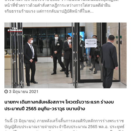
หน้าที่ชั่วคราวด้วยคำสั่งศาลฎีการะหว่างการไต่สวนคดีฝ่าฝืน
จริยธรรมร้ายแรง แต่การกลับมาปฎิบัติหน้าที่ในค...
3 มิถุนายน 2021
นายกฯ เดินทางกลับหลังสภาฯ โหวตรับวาระแรก ร่างงบ
ประมาณปี 2565 อนุทิน-วราวุธ ขนาบข้าง
วันนี้ (3 มิถุนายน) ภายหลังเสร็จสิ้นการลงมติรับหลักการร่างพระราช
บัญญัติงบประมาณรายจ่ายประจำปีงบประมาณ 2565 พล.อ. ประยุทธ์