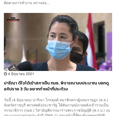
ติดตามการทำงาน ตรวจสอ...
4 มิถุนายน 2021
ปารีณา ดีใจได้เข้าสภาเป็น กมธ. พิจารณางบประมาณ บอกดู
อภิปราย 3 วัน อยากทำหน้าที่ประท้วง
วันนี้ (4 มิถุนายน) ปารีณา ไกรคุปต์ สมาชิกสภาผู้แทนราษฎร (ส.ส.)
จังหวัดราชบุรี พรรคพลังประชารัฐ ให้สัมภาษณ์ภายหลังเข้าร่วมเป็น
กรรมาธิการ (กมธ.) วิสามัญพิจารณาร่างพระราชบัญญัติ (พ.ร.บ.) งบ
ประมาณรายจ่ายประจำปี 2565 ว่า ก่อนหน้านี้ที่ตนต้องหยุดปฏิบัติ