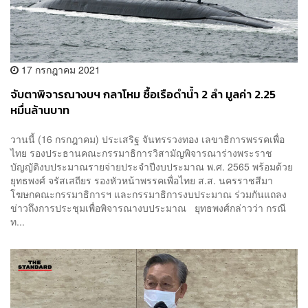
17 กรกฎาคม 2021
จับตาพิจารณางบฯ กลาโหม ซื้อเรือดำน้ำ 2 ลำ มูลค่า 2.25
หมื่นล้านบาท
วานนี้ (16 กรกฎาคม) ประเสริฐ จันทรรวงทอง เลขาธิการพรรคเพื่อ
ไทย รองประธานคณะกรรมาธิการวิสามัญพิจารณาร่างพระราช
บัญญัติงบประมาณรายจ่ายประจำปีงบประมาณ พ.ศ. 2565 พร้อมด้วย
ยุทธพงศ์ จรัสเสถียร รองหัวหน้าพรรคเพื่อไทย ส.ส. นครราชสีมา
โฆษกคณะกรรมาธิการฯ และกรรมาธิการงบประมาณ ร่วมกันแถลง
ข่าวถึงการประชุมเพื่อพิจารณางบประมาณ ยุทธพงศ์กล่าวว่า กรณี
ท...