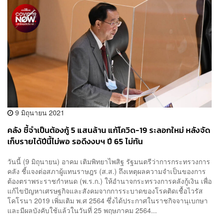
9 มิถุนายน 2021
คลัง ชี้จำเป็นต้องกู้ 5 แสนล้าน แก้โควิด-19 ระลอกใหม่ หลังจัด
เก็บรายได้ปีนี้ไม่พอ รอดึงงบฯ ปี 65 ไม่ทัน
วันนี้ (9 มิถุนายน) อาคม เติมพิทยาไพสิฐ รัฐมนตรีว่าการกระทรวงการ
คลัง ชี้แจงต่อสภาผู้แทนราษฎร (ส.ส.) ถึงเหตุผลความจำเป็นของการ
ต้องตราพระราชกำหนด (พ.ร.ก.) ให้อำนาจกระทรวงการคลังกู้เงิน เพื่อ
แก้ไขปัญหาเศรษฐกิจและสังคมจากการระบาดของโรคติดเชื้อไวรัส
โคโรนา 2019 เพิ่มเติม พ.ศ 2564 ซึ่งได้ประกาศในราชกิจจานุเบกษา
และมีผลบังคับใช้แล้วในวันที่ 25 พฤษภาคม 2564...