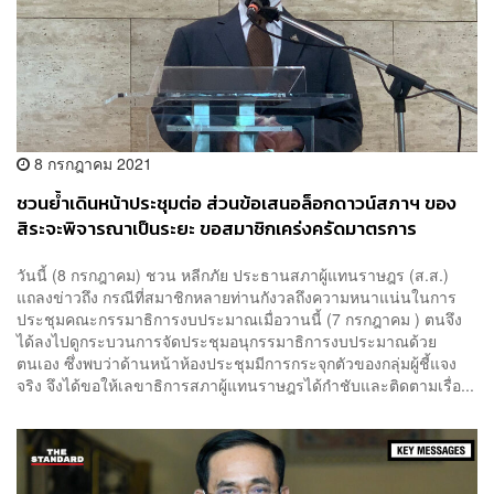
8 กรกฎาคม 2021
ชวนย้ำเดินหน้าประชุมต่อ ส่วนข้อเสนอล็อกดาวน์สภาฯ ของ
สิระจะพิจารณาเป็นระยะ ขอสมาชิกเคร่งครัดมาตรการ
วันนี้ (8 กรกฎาคม) ชวน หลีกภัย ประธานสภาผู้แทนราษฎร (ส.ส.)
แถลงข่าวถึง กรณีที่สมาชิกหลายท่านกังวลถึงความหนาแน่นในการ
ประชุมคณะกรรมาธิการงบประมาณเมื่อวานนี้ (7 กรกฎาคม ) ตนจึง
ได้ลงไปดูกระบวนการจัดประชุมอนุกรรมาธิการงบประมาณด้วย
ตนเอง ซึ่งพบว่าด้านหน้าห้องประชุมมีการกระจุกตัวของกลุ่มผู้ชี้แจง
จริง จึงได้ขอให้เลขาธิการสภาผู้แทนราษฎรได้กำชับและติดตามเรื่อ...