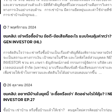
และความชอบส่วนตัวแล้ว มิติที่สำคัญที่สุดที่ไม่ควรมองข้ามคือการวิเครา
ทางการเงินอย่างรอบด้าน การเช่าบ้าน มีความยืดหยุ่นและค่าใช้จ่ายที่
การเช่าบ้านมักถูกมอ...
7 พฤศจิกายน 2024
ชมคลิป: เช่าหรือซื้อบ้าน ข้อดี-ข้อเสียคืออะไร แบบไหนคุ้มค่ากว่า
GEN INVESTOR (HL)
การตัดสินใจว่าจะเช่าหรือซื้อบ้านเป็นเรื่องสำคัญที่ต้องพิจารณาหลายปัจจั
จะเป็นสถานะทางการเงิน เป้าหมายในชีวิต และไลฟ์สไตล์ส่วนบุคคล 
INVESTOR ชวน ดร.เกษรา ธัญลักษณ์ภาคย์ กรรมการผู้จัดการ บริษัท เส
เวลลอปเมนท์ จำกัด (มหาชน) มาเปรียบเทียบข้อดี-ข้อเสียของการเช่าและ
เพื่อช่วยให้เข้าใจภาพรวมและตัดสินใจได้อย่างรอบคอบมากขึ้น ...
26 ตุลาคม 2024
ชมคลิป: อยากมีบ้านในยุคนี้ ‘จะซื้อหรือเช่า’ คิดอย่างไรให้คุ้ม? 
INVESTOR EP.27
ซื้อบ้าน เช่าบ้าน หรือซื้อบ้านแล้วให้เช่า? คนยุคใหม่ควรคิดอย่างไรก่อ