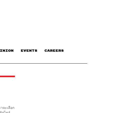
INION
EVENTS
CAREERS
เราจะเลือก
ฟ์สไตล์