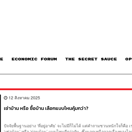
E
ECONOMIC FORUM
THE SECRET SAUCE​
OP
12 สิงหาคม 2025
เช่าบ้าน หรือ ซื้อบ้าน เลือกแบบไหนคุ้มกว่า?
ปัจจัยพื้นฐานอย่าง ‘ที่อยู่อาศัย’ จะไม่มีก็ไม่ได้ แต่คำถามชวนหนักใจก็คือ 
‘เช่าบ้าน’ หรือ ‘ผ่อนบ้าน’ แบบไหนดีกว่ากัน ซึ่งนอกเหนือจากเรื่องของไล