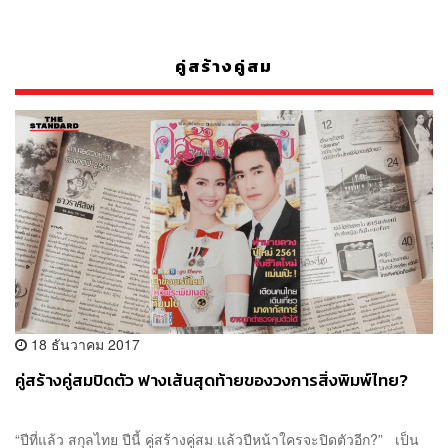
คู่สร้างคู่สม
18 ธันวาคม 2017
คู่สร้างคู่สมปิดตัว ฟางเส้นสุดท้ายของวงการสิ่งพิมพ์ไทย?
“ปีที่แล้ว สกุลไทย ปีนี้ คู่สร้างคู่สม แล้วปีหน้าใครจะปิดตัวอีก?” เป็น