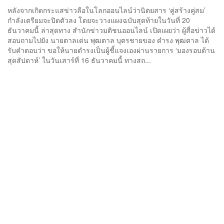
หลังจากเกิดกระแสข่าวลือในโลกออนไลน์ว่านิตยสาร ‘คู่สร้างคู่สม’
กำลังเตรียมจะปิดตัวลง โดยจะวางแผงฉบับสุดท้ายในวันที่ 20
ธันวาคมนี้ ล่าสุดทาง สำนักข่าวมติชนออนไลน์ เปิดเผยว่า ผู้สื่อข่าวได้
สอบถามไปยัง นายตาลเด่น พุฒตาล บุตรชายของ ดำรง พุฒตาล ได้
รับคำตอบว่า ขอให้นายดำรงเป็นผู้ชี้แจงเองผ่านรายการ ‘มองรอบด้าน
สุดสัปดาห์’ ในวันเสาร์ที่ 16 ธันวาคมนี้ ทางสถ...