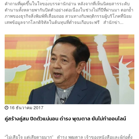
คำถามที่ผุดขึ้นในใจของบรรดานักอ่าน หลังจากที่เห็นนิตยสารระดับ
ตำนานทั้งหลายพากันปิดตัวอย่างต่อเนื่องในช่วงไม่กี่ปีที่ผ่านมา ตอกย้ำ
ภาพของธุรกิจสิ่งพิมพ์ที่เสื่อมถอย สวนทางกับพฤติกรรมผู้บริโภคที่นิยม
เสพข้อมูลจากโลกดิจิทัลในต้นทุนที่ต่ำจนเกือบจะฟรี สำนักข่า...
16 ธันวาคม 2017
คู่สร้างคู่สม ปิดตัวแน่นอน ดำรง พุฒตาล ยันไม่ทำออนไลน์
“ไม่เสียใจ แต่เสียดายมาก” ดำรง พุฒตาล เจ้าของหนังสือและผู้ก่อตั้ง