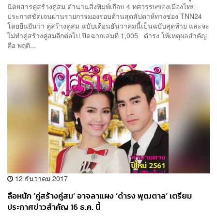
นิตยสารคู่สร้างคู่สม ตำนานสิ่งพิมพ์เกือบ 4 ทศวรรษของเมืองไทย
ประกาศชัดเจนผ่านรายการมองรอบด้านสุดสัปดาห์ทางช่อง TNN24
โดยยืนยันว่า คู่สร้างคู่สม ฉบับเดือนธันวาคมนี้เป็นฉบับสุดท้าย และจะ
ไม่ทำคู่สร้างคู่สมอีกต่อไป ปิดฉากเล่มที่ 1,005 ดำรง ให้เหตุผลสำคัญ
คือ พฤติ...
12 ธันวาคม 2017
ลือหนัก ‘คู่สร้างคู่สม’ อาจลาแผง ‘ดำรง พุฒตาล’ เตรียม
ประกาศข่าวสำคัญ 16 ธ.ค. นี้