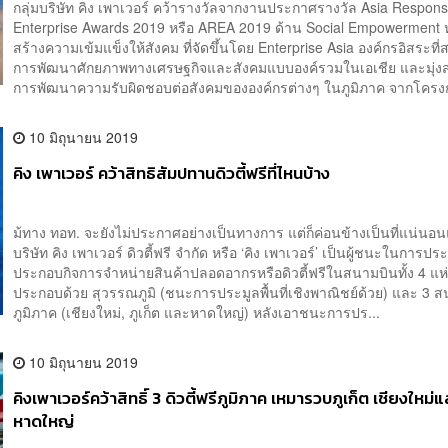
กลุ่มบริษัท คิง เพาเวอร์ คว้ารางวัลจากงานประกาศรางวัล Asia Respons
Enterprise Awards 2019 หรือ AREA 2019 ด้าน Social Empowerment 
สร้างความเข้มแข็งให้สังคม ที่จัดขึ้นโดย Enterprise Asia องค์กรอิสระที่
การพัฒนาศักยภาพทางเศรษฐกิจและสังคมแบบองค์รวมในเอเชีย และมุ่งส่
การพัฒนาความรับผิดชอบต่อสังคมขององค์กรต่างๆ ในภูมิภาค จากโครงก
10 มิถุนายน 2019
คิง เพาเวอร์ คว้าสิทธิสัมปทานดิวตี้ฟรีที่ไหนบ้าง
ม้ทาง ทอท. จะยังไม่ประกาศอย่างเป็นทางการ แต่ก็ค่อนข้างเป็นที่แน่นอน
บริษัท คิง เพาเวอร์ ดิวตี้ฟรี จำกัด หรือ ‘คิง เพาเวอร์’ เป็นผู้ชนะในการประ
ประกอบกิจการจำหน่ายสินค้าปลอดอากรหรือดิวตี้ฟรีในสนามบินทั้ง 4 แห
ประกอบด้วย สุวรรณภูมิ (ชนะการประมูลพื้นที่เชิงพาณิชย์ด้วย) และ 3 
ภูมิภาค (เชียงใหม่, ภูเก็ต และหาดใหญ่) หลังเอาชนะการปร...
10 มิถุนายน 2019
คิงเพาเวอร์คว้าสิทธิ์ 3 ดิวตี้ฟรีภูมิภาค เหมารวบภูเก็ต เชียงใหม่แ
หาดใหญ่