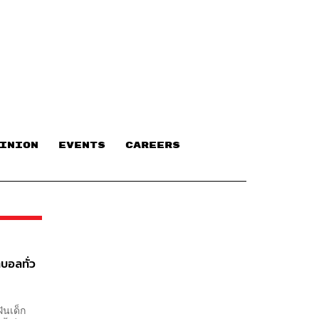
INION
EVENTS
CAREERS
บอลทั่ว
ันเด็ก