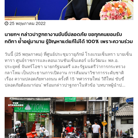
25 พฤษภาคม 2022
นายกฯ กล่าวปาฐกถางานขับขี่ปลอดภัย ขอทุกคนยอมรับ
กติกา ย้ำอยู่มานาน รู้ปัญหาแต่แก้ไม่ได้ 100% เพราะความร่วม
มือไม่เกิด
วันนี้ (25 พฤษภาคม) ที่ศูนย์ประชุมวายุภักษ์ โรงแรมเซ็นทรา บายเซ็น
ทารา ศูนย์ราชการและคอนเวนชันเซ็นเตอร์ แจ้งวัฒนะ พล.อ.
ประยุทธ์ จันทร์โอชา นายกรัฐมนตรี และรัฐมนตรีว่าการกระทรวง
กลาโหม เป็นประธานการเปิดงาน การสัมมนาวิชาการระดับชาติ
เรื่อง ความปลอดภัยทางถนน ครั้งที่ 15 ‘ทศวรรษใหม่ วิถีใหม่ ขับขี่
ปลอดภัยต้องมาก่อน’ พร้อมกล่าวปาฐกถาในหัวข้อ ‘บทบาทผู้นำป...