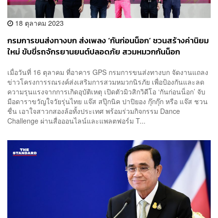
18 ตุลาคม 2023
กรมการขนส่งทางบก ส่งเพลง ‘กันก่อนน็อก’ ชวนสร้างค่านิยม
ใหม่ ขับขี่รถจักรยานยนต์ปลอดภัย สวมหมวกกันน็อก
เมื่อวันที่ 16 ตุลาคม ที่อาคาร GPS กรมการขนส่งทางบก จัดงานแถลง
ข่าวโครงการรณรงค์ส่งเสริมการสวมหมวกนิรภัย เพื่อป้องกันและลด
ความรุนแรงจากการเกิดอุบัติเหตุ เปิดตัวมิวสิกวิดีโอ ‘กันก่อนน็อก’ จับ
มือดาราขวัญใจวัยรุ่นไทย แจ๊ส สปุ๊กนิค ปาปิยอง กุ๊กกุ๊ก หรือ แจ๊ส ชวน
ชื่น เอาใจสาวกสองล้อทั้งประเทศ พร้อมร่วมกิจกรรม Dance
Challenge ผ่านสื่อออนไลน์และแพลตฟอร์ม T...