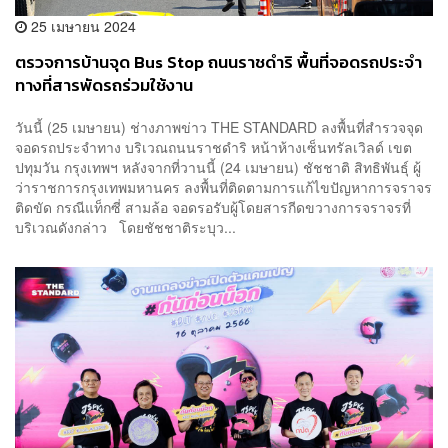
25 เมษายน 2024
ตรวจการบ้านจุด Bus Stop ถนนราชดำริ พื้นที่จอดรถประจำ
ทางที่สารพัดรถร่วมใช้งาน
วันนี้ (25 เมษายน) ช่างภาพข่าว THE STANDARD ลงพื้นที่สำรวจจุด
จอดรถประจำทาง บริเวณถนนราชดำริ หน้าห้างเซ็นทรัลเวิลด์ เขต
ปทุมวัน กรุงเทพฯ หลังจากที่วานนี้ (24 เมษายน) ชัชชาติ สิทธิพันธุ์ ผู้
ว่าราชการกรุงเทพมหานคร ลงพื้นที่ติดตามการแก้ไขปัญหาการจราจร
ติดขัด กรณีแท็กซี่ สามล้อ จอดรอรับผู้โดยสารกีดขวางการจราจรที่
บริเวณดังกล่าว โดยชัชชาติระบุว...