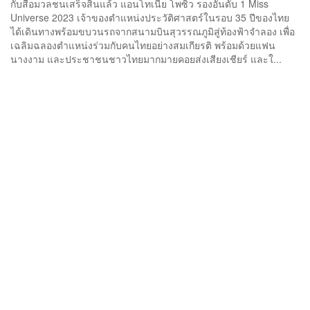
กับสื่อมวลชนเสร็จสิ้นแล้ว แอนโทเนีย โพซิ้ว รองอันดับ 1 Miss
Universe 2023 เจ้าของตำแหน่งประวัติศาสตร์ในรอบ 35 ปีของไทย
ได้เดินทางพร้อมขบวนรถจากสนามบินสุวรรณภูมิสู่ท้องฟ้าจำลอง เพื่อ
เฉลิมฉลองตำแหน่งร่วมกับคนไทยอย่างสมเกียรติ พร้อมด้วยแฟน
นางงาม และประชาชนชาวไทยมากมายคอยส่งเสียงเชียร์ และใ...