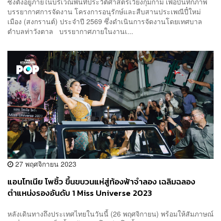
ซึ่งตั้งอยู่ภายในบริเวณพื้นที่ประวัติศาสตร์เวียงกุมกาม เพื่อบันทึกภาพ
บรรยากาศการจัดงาน โครงการอนุรักษ์และสืบสานประเพณีปี๋ใหม่
เมือง (สงกรานต์) ประจำปี 2569 ซึ่งดำเนินการจัดงานโดยเทศบาล
ตำบลท่าวังตาล บรรยากาศภายในงานเ...
27 พฤศจิกายน 2023
แอนโทเนีย โพซิ้ว ขึ้นขบวนแห่สู่ท้องฟ้าจำลอง เฉลิมฉลอง
ตำแหน่งรองอันดับ 1 Miss Universe 2023
หลังเดินทางถึงประเทศไทยในวันนี้ (26 พฤศจิกายน) พร้อมให้สัมภาษณ์