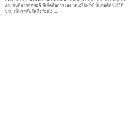
และตับที่ลวกสุกพอดี ทีเด็ดคือการรอง ‘หน่อไม้ฝรั่ง’ หั่นพอดีคำไว้ใต้
ชาม เพิ่มรสสัมผัสที่อร่อยไม...