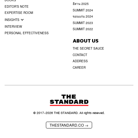
BOOKS
อีสาน 2025
EDITOR’S NOTE
SUMMIT 2024
EXPERTISE ROOM
ขอนแก่น 2024
INSIGHTS
SUMMIT 2023
INTERVIEW
SUMMIT 2022
PERSONAL EFFECTIVENESS
ABOUT US
THE SECRET SAUCE
CONTACT
ADDRESS
CAREER
© 2017-
2026
THE STANDARD. All rights reserved.
THESTANDARD.CO →