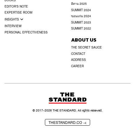
BOOKS
อีสาน 2025
EDITOR’S NOTE
SUMMIT 2024
EXPERTISE ROOM
ขอนแก่น 2024
INSIGHTS
SUMMIT 2023
INTERVIEW
SUMMIT 2022
PERSONAL EFFECTIVENESS
ABOUT US
THE SECRET SAUCE
CONTACT
ADDRESS
CAREER
© 2017-
2026
THE STANDARD. All rights reserved.
THESTANDARD.CO →