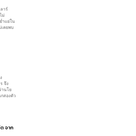
ลลาร์
ไม่
่ำแย่ใน
ม่เคยพบ
่ง
ร จึง
ว่านโย
้นกสองตัว
์ต จาก