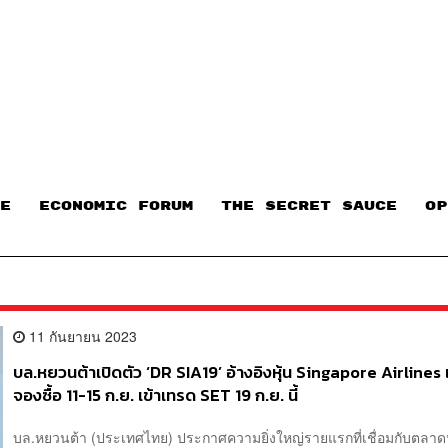
E
ECONOMIC FORUM
THE SECRET SAUCE​
OP
11 กันยายน 2023
บล.หยวนต้าเปิดตัว ‘DR SIA19’ อ้างอิงหุ้น Singapore Airlines เ
จองซื้อ 11-15 ก.ย. เข้าเทรด SET 19 ก.ย. นี้
บล.หยวนต้า (ประเทศไทย) ประกาศความยิ่งใหญ่รายแรกที่เชื่อมกับตลาดห