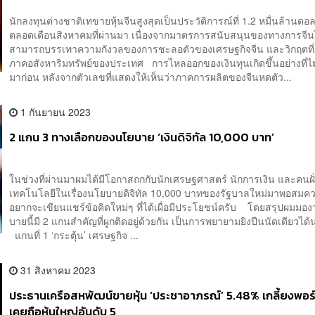
นักลงทุนต่างชาติเทขายหุ้นจีนสูงสุดเป็นประวัติการณ์ที่ 1.2 หมื่นล้านดอ
ตลอดเดือนสิงหาคมที่ผ่านมา เนื่องจากมาตรการสนับสนุนของทางการจีน
สามารถบรรเทาความกังวลของการชะลอตัวของเศรษฐกิจจีน และวิกฤตที่ย
ภาคอสังหาริมทรัพย์ของประเทศ การไหลออกของเงินทุนเกิดขึ้นอย่างที่ไ
มาก่อน หลังจากตัวเลขที่แสดงให้เห็นว่าภาคการผลิตของจีนหดตัว...
1 กันยายน 2023
2 แกน 3 ทางเลือกของนโยบาย ‘เงินดิจิทัล 10,000 บาท’
ในช่วงที่ผ่านมาผมได้มีโอกาสถกกับนักเศรษฐศาสตร์ นักการเงิน และคนฝั
เทคโนโลยีในเรื่องนโยบายดิจิทัล 10,000 บาทของรัฐบาลใหม่มาพอสมคว
อยากจะเขียนแชร์ข้อคิดใหม่ๆ ที่ได้เผื่อมีประโยชน์ครับ โดยสรุปผมมอง
บายนี้มี 2 แกนสำคัญที่ผูกติดอยู่ด้วยกัน เป็นการพยายามยิงปืนนัดเดียวได
แกนที่ 1 ‘กระตุ้น’ เศรษฐกิจ ...
31 สิงหาคม 2023
ประธานเครือสหพัฒน์ขายหุ้น ‘ประชาอาภรณ์’ 5.48% เกลี้ยงพอร
เคยถือหุ้นใหญ่อันดับ 5