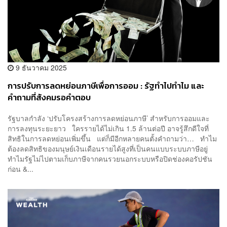
9 ธันวาคม 2025
การปรับการลดหย่อนภาษีเพื่อการออม : รัฐทำไปทำไม และ
คำถามที่สังคมรอคำตอบ
รัฐบาลกำลัง ‘ปรับโครงสร้างการลดหย่อนภาษี’ สำหรับการออมและ
การลงทุนระยะยาว ใครรายได้ไม่เกิน 1.5 ล้านต่อปี อาจรู้สึกดีใจที่
สิทธิในการลดหย่อนเพิ่มขึ้น แต่ก็มีอีกหลายคนตั้งคำถามว่า… ทำไม
ต้องลดสิทธิของมนุษย์เงินเดือนรายได้สูงที่เป็นคนแบบระบบภาษีอยู่
ทำไมรัฐไม่ไปตามเก็บภาษีจากคนรวยนอกระบบหรือปิดช่องคอรัปชัน
ก่อน &...