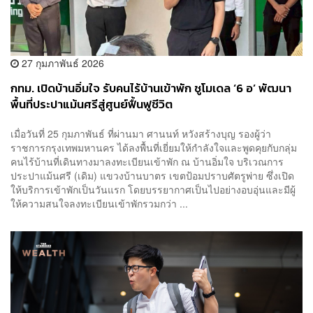
27 กุมภาพันธ์ 2026
กทม. เปิดบ้านอิ่มใจ รับคนไร้บ้านเข้าพัก ชูโมเดล ‘6 อ’ พัฒนา
พื้นที่ประปาแม้นศรีสู่ศูนย์ฟื้นฟูชีวิต
เมื่อวันที่ 25 กุมภาพันธ์ ที่ผ่านมา ศานนท์ หวังสร้างบุญ รองผู้ว่า
ราชการกรุงเทพมหานคร ได้ลงพื้นที่เยี่ยมให้กำลังใจและพูดคุยกับกลุ่ม
คนไร้บ้านที่เดินทางมาลงทะเบียนเข้าพัก ณ บ้านอิ่มใจ บริเวณการ
ประปาแม้นศรี (เดิม) แขวงบ้านบาตร เขตป้อมปราบศัตรูพ่าย ซึ่งเปิด
ให้บริการเข้าพักเป็นวันแรก โดยบรรยากาศเป็นไปอย่างอบอุ่นและมีผู้
ให้ความสนใจลงทะเบียนเข้าพักรวมกว่า ...