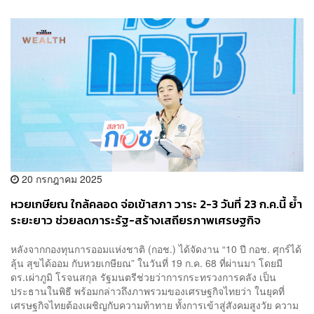
20 กรกฎาคม 2025
หวยเกษียณ ใกล้คลอด จ่อเข้าสภา วาระ 2-3 วันที่ 23 ก.ค.นี้ ย้ำ
ระยะยาว ช่วยลดภาระรัฐ-สร้างเสถียรภาพเศรษฐกิจ
หลังจากกองทุนการออมแห่งชาติ (กอช.) ได้จัดงาน “10 ปี กอช. ศุกร์ได้
ลุ้น สุขได้ออม กับหวยเกษียณ” ในวันที่ 19 ก.ค. 68 ที่ผ่านมา โดยมี
ดร.เผ่าภูมิ โรจนสกุล รัฐมนตรีช่วยว่าการกระทรวงการคลัง เป็น
ประธานในพิธี พร้อมกล่าวถึงภาพรวมของเศรษฐกิจไทยว่า ในยุคที่
เศรษฐกิจไทยต้องเผชิญกับความท้าทาย ทั้งการเข้าสู่สังคมสูงวัย ความ