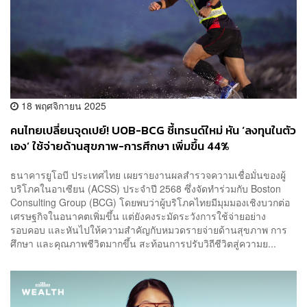
18 พฤศจิกายน 2025
คนไทยเปลี่ยนจุดเปย์! UOB-BCG ชี้เทรนด์ใหม่ หัน ‘ลงทุนในตัว
เอง’ ใช้จ่ายด้านสุขภาพ-การศึกษา เพิ่มขึ้น 44%
ธนาคารยูโอบี ประเทศไทย เผยรายงานผลสำรวจความเชื่อมั่นของผู้
บริโภคในอาเซียน (ACSS) ประจำปี 2568 ซึ่งจัดทำร่วมกับ Boston
Consulting Group (BCG) โดยพบว่าผู้บริโภคไทยมีมุมมองเชิงบวกต่อ
เศรษฐกิจในอนาคตเพิ่มขึ้น แต่ยังคงระมัดระวังการใช้จ่ายอย่าง
รอบคอบ และหันไปให้ความสำคัญกับหมวดรายจ่ายด้านสุขภาพ การ
ศึกษา และคุณภาพชีวิตมากขึ้น สะท้อนการปรับวิถีชีวิตสู่ความย...