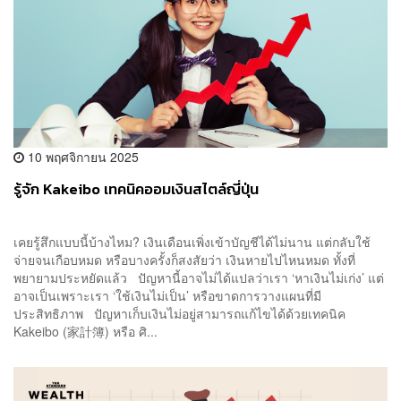
10 พฤศจิกายน 2025
รู้จัก Kakeibo เทคนิคออมเงินสไตล์ญี่ปุ่น
เคยรู้สึกแบบนี้บ้างไหม? เงินเดือนเพิ่งเข้าบัญชีได้ไม่นาน แต่กลับใช้
จ่ายจนเกือบหมด หรือบางครั้งก็สงสัยว่า เงินหายไปไหนหมด ทั้งที่
พยายามประหยัดแล้ว ปัญหานี้อาจไม่ได้แปลว่าเรา ‘หาเงินไม่เก่ง’ แต่
อาจเป็นเพราะเรา ‘ใช้เงินไม่เป็น’ หรือขาดการวางแผนที่มี
ประสิทธิภาพ ปัญหาเก็บเงินไม่อยู่สามารถแก้ไขได้ด้วยเทคนิค
Kakeibo (家計簿) หรือ ศิ...