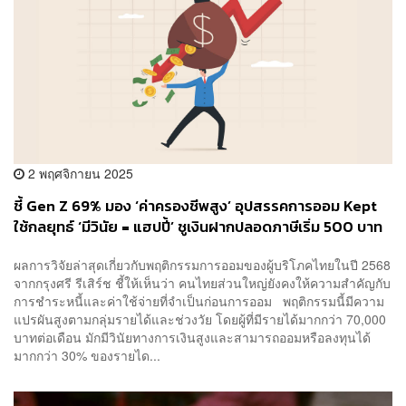
2 พฤศจิกายน 2025
ชี้ Gen Z 69% มอง ‘ค่าครองชีพสูง’ อุปสรรคการออม Kept
ใช้กลยุทธ์ ‘มีวินัย = แฮปปี้’ ชูเงินฝากปลอดภาษีเริ่ม 500 บาท
ผลการวิจัยล่าสุดเกี่ยวกับพฤติกรรมการออมของผู้บริโภคไทยในปี 2568
จากกรุงศรี รีเสิร์ช ชี้ให้เห็นว่า คนไทยส่วนใหญ่ยังคงให้ความสำคัญกับ
การชำระหนี้และค่าใช้จ่ายที่จำเป็นก่อนการออม พฤติกรรมนี้มีความ
แปรผันสูงตามกลุ่มรายได้และช่วงวัย โดยผู้ที่มีรายได้มากกว่า 70,000
บาทต่อเดือน มักมีวินัยทางการเงินสูงและสามารถออมหรือลงทุนได้
มากกว่า 30% ของรายได...