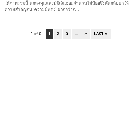
ใต้ภาพรวมนี้ นักลงทุนและผู้มีเงินออมจำนวนไม่น้อยจึงหันกลับมาให้
ความสำคัญกับ ‘ความมั่นคง’ มากกว่าก...
1 of 8
1
2
3
...
»
LAST »