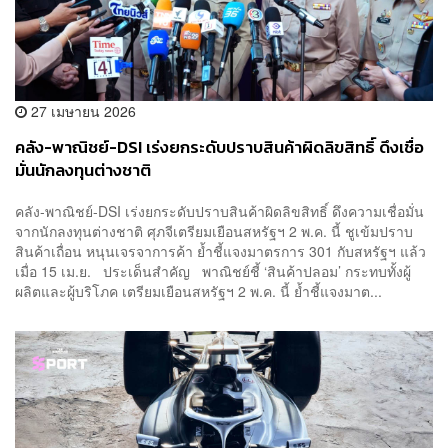
27 เมษายน 2026
คลัง-พาณิชย์-DSI เร่งยกระดับปราบสินค้าผิดลิขสิทธิ์ ดึงเชื่อ
มั่นนักลงทุนต่างชาติ
คลัง-พาณิชย์-DSI เร่งยกระดับปราบสินค้าผิดลิขสิทธิ์ ดึงความเชื่อมั่น
จากนักลงทุนต่างชาติ ศุภจีเตรียมเยือนสหรัฐฯ 2 พ.ค. นี้ ชูเข้มปราบ
สินค้าเถื่อน หนุนเจรจาการค้า ย้ำชี้แจงมาตรการ 301 กับสหรัฐฯ แล้ว
เมื่อ 15 เม.ย. ประเด็นสำคัญ พาณิชย์ชี้ ‘สินค้าปลอม’ กระทบทั้งผู้
ผลิตและผู้บริโภค เตรียมเยือนสหรัฐฯ 2 พ.ค. นี้ ย้ำชี้แจงมาต...