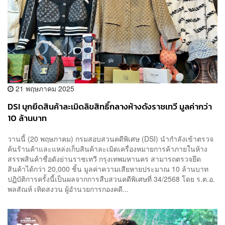
21 พฤษภาคม 2025
DSI บุกยึดสินค้าละเมิดลิขสิทธิ์กลางห้างดังราชเทวี มูลค่ากว่า
10 ล้านบาท
วานนี้ (20 พฤษภาคม) กรมสอบสวนคดีพิเศษ (DSI) นำกำลังเข้าตรวจ
ค้นร้านค้าและแหล่งเก็บสินค้าละเมิดเครื่องหมายการค้าภายในห้าง
สรรพสินค้าชื่อดังย่านราชเทวี กรุงเทพมหานคร สามารถตรวจยึด
สินค้าได้กว่า 20,000 ชิ้น มูลค่าความเสียหายประมาณ 10 ล้านบาท
ปฏิบัติการครั้งนี้เป็นผลจากการสืบสวนคดีพิเศษที่ 34/2568 โดย ร.ต.อ.
พลสัณห์ เทิดสงวน ผู้อำนวยการกองคดี...