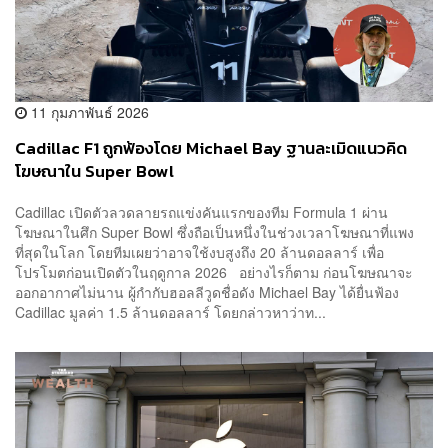
11 กุมภาพันธ์ 2026
Cadillac F1 ถูกฟ้องโดย Michael Bay ฐานละเมิดแนวคิด
โฆษณาใน Super Bowl
Cadillac เปิดตัวลวดลายรถแข่งคันแรกของทีม Formula 1 ผ่าน
โฆษณาในศึก Super Bowl ซึ่งถือเป็นหนึ่งในช่วงเวลาโฆษณาที่แพง
ที่สุดในโลก โดยทีมเผยว่าอาจใช้งบสูงถึง 20 ล้านดอลลาร์ เพื่อ
โปรโมตก่อนเปิดตัวในฤดูกาล 2026 อย่างไรก็ตาม ก่อนโฆษณาจะ
ออกอากาศไม่นาน ผู้กำกับฮอลลีวูดชื่อดัง Michael Bay ได้ยื่นฟ้อง
Cadillac มูลค่า 1.5 ล้านดอลลาร์ โดยกล่าวหาว่าท...