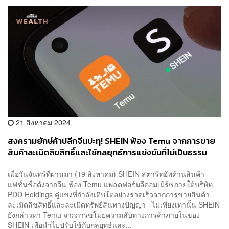
21 สิงหาคม 2024
สงครามยักษ์ค้าปลีกจีนปะทุ! SHEIN ฟ้อง Temu จากการขาย
สินค้าละเมิดลิขสิทธิ์และใช้กลยุทธ์การแข่งขันที่ไม่เป็นธรรม
เมื่อวันจันทร์ที่ผ่านมา (19 สิงหาคม) SHEIN สตาร์ทอัพด้านสินค้า
แฟชั่นชื่อดังจากจีน ฟ้อง Temu แพลตฟอร์มอีคอมเมิร์ซภายใต้บริษัท
PDD Holdings คู่แข่งที่กำลังเติบโตอย่างรวดเร็วจากการขายสินค้า
ละเมิดลิขสิทธิ์และละเมิดทรัพย์สินทางปัญญา ไม่เพียงเท่านั้น SHEIN
ยังกล่าวหา Temu จากการขโมยความลับทางการค้าภายในของ
SHEIN เพื่อนำไปปรับใช้กับกลยุทธ์และ...