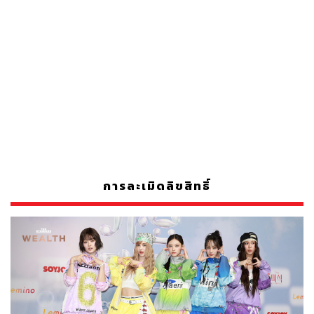
การละเมิดลิขสิทธิ์