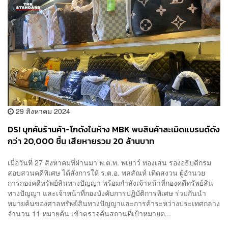
29 สิงหาคม 2024
DSI บุกค้นร้านค้า-โกดังในห้าง MBK พบสินค้าละเมิดแบรนด์ดัง
กว่า 20,000 ชิ้น เสียหายรวม 20 ล้านบาท
เมื่อวันที่ 27 สิงหาคมที่ผ่านมา พ.ต.ท. พเยาว์ ทองเสน รองอธิบดีกรม
สอบสวนคดีพิเศษ ได้สั่งการให้ ร.ต.อ. พลสัณห์ เทิดสงวน ผู้อำนวย
การกองคดีทรัพย์สินทางปัญญา พร้อมกำลังเจ้าหน้าที่กองคดีทรัพย์สิน
ทางปัญญา และเจ้าหน้าที่กองบังคับการปฏิบัติการพิเศษ ร่วมกันนำ
หมายค้นของศาลทรัพย์สินทางปัญญาและการค้าระหว่างประเทศกลาง
จำนวน 11 หมายค้น เข้าตรวจค้นสถานที่เป้าหมายต...