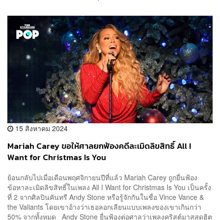
15 สิงหาคม 2024
Mariah Carey ขอให้ศาลยกฟ้องคดีละเมิดลิขสิทธิ์ All I
Want for Christmas Is You
ย้อนกลับไปเมื่อเดือนพฤศจิกายนปีที่แล้ว Mariah Carey ถูกยื่นฟ้อง
ข้อหาละเมิดลิขสิทธิ์ในเพลง All I Want for Christmas Is You เป็นครั้ง
ที่ 2 จากศิลปินคันทรี Andy Stone หรือรู้จักกันในชื่อ Vince Vance &
the Valiants โดยเขาอ้างว่าเธอลอกเลียนแบบเพลงของเขาเกินกว่า
50% จากทั้งหมด Andy Stone ยื่นฟ้องต่อศาลว่าเพลงคริสต์มาสสุดฮิต