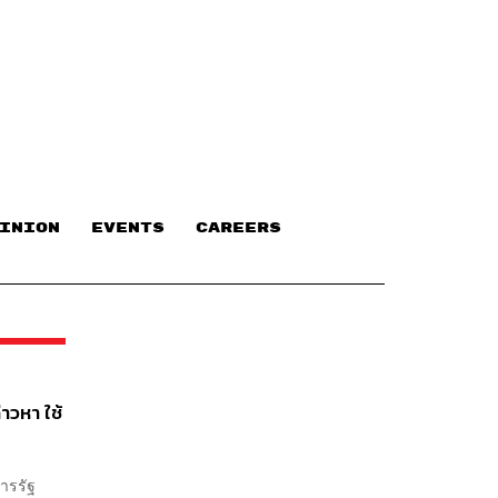
INION
EVENTS
CAREERS
าวหา ใช้
การรัฐ