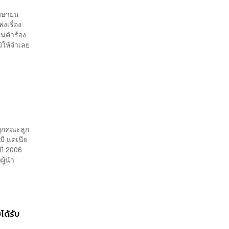
 เมษายน
งเรื่อง
่นคำร้อง
ิให้จำเลย
 ถูกคณะลูก
มี แดเนีย
ปี 2006
ผู้นำ
ได้รับ