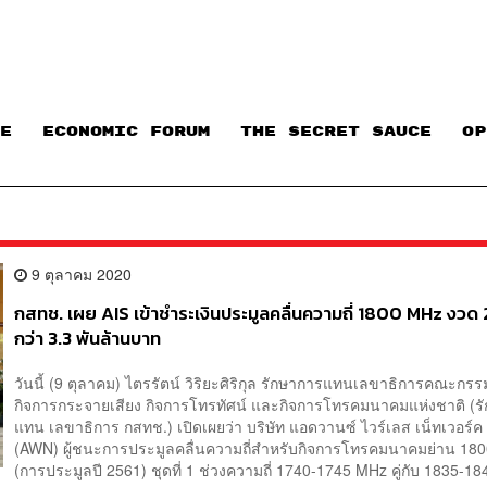
E
ECONOMIC FORUM
THE SECRET SAUCE​
OP
9 ตุลาคม 2020
กสทช. เผย AIS เข้าชำระเงินประมูลคลื่นความถี่ 1800 MHz งวด 
กว่า 3.3 พันล้านบาท
วันนี้ (9 ตุลาคม) ไตรรัตน์ วิริยะศิริกุล รักษาการแทนเลขาธิการคณะกร
กิจการกระจายเสียง กิจการโทรทัศน์ และกิจการโทรคมนาคมแห่งชาติ (ร
แทน เลขาธิการ กสทช.) เปิดเผยว่า บริษัท แอดวานซ์ ไวร์เลส เน็ทเวอร์ค
(AWN) ผู้ชนะการประมูลคลื่นความถี่สำหรับกิจการโทรคมนาคมย่าน 18
(การประมูลปี 2561) ชุดที่ 1 ช่วงความถี่ 1740-1745 MHz คู่กับ 1835-184