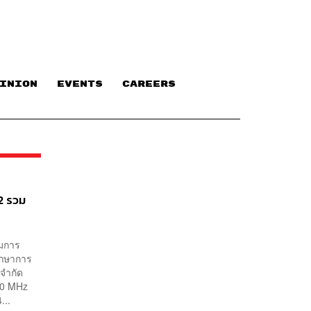
INION
EVENTS
CAREERS
2 รวม
รมการ
ักษาการ
 จำกัด
00 MHz
...