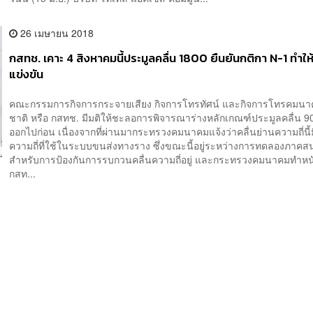
26 เมษายน 2018
กสทช. เคาะ 4 สิงหาคมนี้ประมูลคลื่น 1800 ยืนยันกติกา N-1 ทำให
แข่งขัน
คณะกรรมการกิจการกระจายเสียง กิจการโทรทัศน์ และกิจการโทรคมนา
ชาติ หรือ กสทช. มีมติให้ชะลอการพิจารณาร่างหลักเกณฑ์ประมูลคลื่น 
ออกไปก่อน เนื่องจากที่ผ่านมากระทรวงคมนาคมแจ้งว่าคลื่นย่านความถี่นี้
ความถี่ที่ใช้ในระบบขนส่งทางราง ซึ่งขณะนี้อยู่ระหว่างการทดลองภาค
สำหรับการป้องกันการรบกวนคลื่นความถี่อยู่ และกระทรวงคมนาคมทำหนั
กสท...