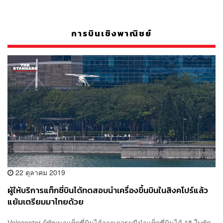
การบินเชิงพาณิชย์
22 ตุลาคม 2019
ผู้ให้บริการแท็กซี่บินได้ทดสอบนำเครื่องขึ้นบินในสิงคโปร์แล้ว
แย้มเตรียมมาไทยด้วย
Volocopter ผู้พัฒนาแท็กซี่บินได้จากเยอรมนีนำแท็กซี่บินได้ 18 ใบพัด