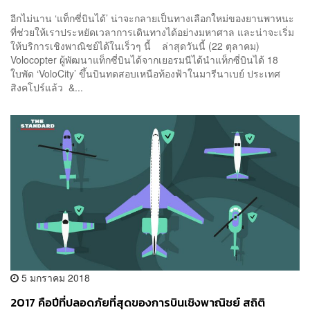
อีกไม่นาน ‘แท็กซี่บินได้’ น่าจะกลายเป็นทางเลือกใหม่ของยานพาหนะ
ที่ช่วยให้เราประหยัดเวลาการเดินทางได้อย่างมหาศาล และน่าจะเริ่ม
ให้บริการเชิงพาณิชย์ได้ในเร็วๆ นี้ ล่าสุดวันนี้ (22 ตุลาคม)
Volocopter ผู้พัฒนาแท็กซี่บินได้จากเยอรมนีได้นำแท็กซี่บินได้ 18
ใบพัด ‘VoloCity’ ขึ้นบินทดสอบเหนือท้องฟ้าในมารีนาเบย์ ประเทศ
สิงคโปร์แล้ว &...
5 มกราคม 2018
2017 คือปีที่ปลอดภัยที่สุดของการบินเชิงพาณิชย์ สถิติ