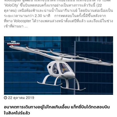
‘VoloCity’ ขึ้นบินทดสอบครั้งแรกอย่างเป็นทางการแล้ววันนี้ (22
ตุลาคม) เหนือท้องฟ้าและน่านน้ำในมารีนาเบย์ โดยบินวนต่อเนื่องเป็น
ระยะเวลานานกว่า 2.30 นาที การทดสอบในครั้งนี้มีขึ้นหลังจาก
ที่ทาง Volocopter ได้วางแพลนล่วงหน้าตั้งแต่ปีที่แล้ว และถึงแม้ในช่วง
เช้าที่ผ่านมา ...
22 ตุลาคม 2019
อนาคตการเดินทางอยู่ไม่ไกลเกินเอื้อม แท็กซี่บินได้ทดสอบบิน
ในสิงคโปร์แล้ว