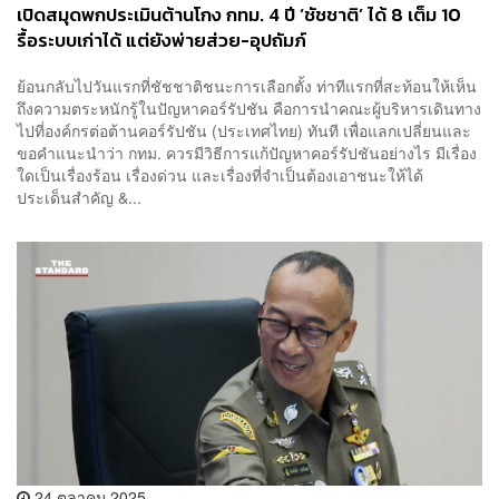
เปิดสมุดพกประเมินต้านโกง กทม. 4 ปี ‘ชัชชาติ’ ได้ 8 เต็ม 10
รื้อระบบเก่าได้ แต่ยังพ่ายส่วย-อุปถัมภ์
ย้อนกลับไปวันแรกที่ชัชชาติชนะการเลือกตั้ง ท่าทีแรกที่สะท้อนให้เห็น
ถึงความตระหนักรู้ในปัญหาคอร์รัปชัน คือการนำคณะผู้บริหารเดินทาง
ไปที่องค์กรต่อต้านคอร์รัปชัน (ประเทศไทย) ทันที เพื่อแลกเปลี่ยนและ
ขอคำแนะนำว่า กทม. ควรมีวิธีการแก้ปัญหาคอร์รัปชันอย่างไร มีเรื่อง
ใดเป็นเรื่องร้อน เรื่องด่วน และเรื่องที่จำเป็นต้องเอาชนะให้ได้
ประเด็นสำคัญ &...
24 ตุลาคม 2025