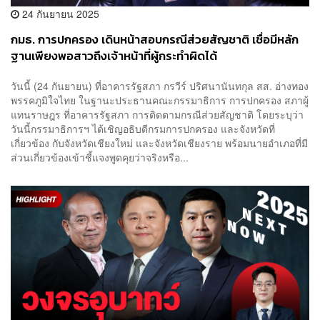
24 กันยายน 2025
กมธ. การปกครอง เดินหน้าสอบกรณีส่วยสัญชาติ เชื่อมีหลัก
ฐานเพียงพอสาวถึงเจ้าหน้าที่ผู้กระทำผิดได้
วันนี้ (24 กันยายน) ที่อาคารรัฐสภา กรวีร์ ปริศนานันทกุล สส. อ่างทอง
พรรคภูมิใจไทย ในฐานะประธานคณะกรรมาธิการ การปกครอง สภาผู้
แทนราษฎร ที่อาคารรัฐสภา การติดตามกรณีส่วยสัญชาติ โดยระบุว่า
วันนี้กรรมาธิการฯ ได้เชิญอธิบดีกรมการปกครอง และจังหวัดที่
เกี่ยวข้อง กับจังหวัดเชียงใหม่ และจังหวัดเชียงราย พร้อมนายอำเภอที่มี
ส่วนเกี่ยวข้องเข้าชี้แจงพูดคุยว่าจริงหรือ...