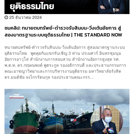
25 ธันวาคม 2024
ชมคลิป: ทนายตบทรัพย์-ตำรวจรับสินบน-วิ่งเต้นอัยการ สู่
สองมาตรฐานระบบยุติธรรมไทย | THE STANDARD NOW
(HL)
ทนายตบทรัพย์-ตำรวจรับสินบน-วิ่งเต้นอัยการ สู่สองมาตรฐานระบบ
ยุติธรรมไทย พูดคุยกับแขกรับเชิญ 3 ท่าน ปรเมศวร์ อินทรชุมนุม
อัยการอาวุโส สำนักงานการสอบสวน สำนักงานอัยการสูงสุด รศ.
พ.ต.ท. ดร.กฤษณพงค์ พูตระกูล รองอธิการบดี และประธานกรรมการ
คณะอาชญาวิทยาและการบริหารงานยุติธรรม มหาวิทยาลัยรังสิต
ดร.มนต์ชัย จงไกรรัตนกุล รองประธานคณะกรร...