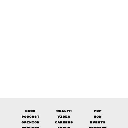
News
Wealth
Pop
Podcast
Video
Now
Opinion
Careers
Events