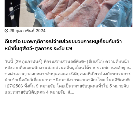
29 กุมภาพันธ์ 2024
ดีเอสไอ เปิดพฤติการณ์จ่ายส่วยขบวนการหมูเถื่อนกับเจ้า
หน้าที่ปศุสัตว์-ศุลกากร ระดับ C9
วันนี้ (29 กุมภาพันธ์) ที่กรมสอบสวนคดีพิเศษ (ดีเอสไอ) ความคืบหน้า
หลังจากที่คณะพนักงานสอบสวนคดีหมูเถื่อนได้รวบรวมพยานหลักฐาน
ขอศาลอาญาออกหมายจับบุคคลและนิติบุคคลที่เกี่ยวข้องกับขบวนการ
นำเข้าเนื้อสัตว์เถื่อนนานาชนิดมายังราชอาณาจักรไทย ในคดีพิเศษที่
127/2566 ทั้งสิ้น 9 หมายจับ โดยเป็นหมายจับบุคคลทั่วไป 5 หมายจับ
และหมายจับนิติบุคคล 4 หมายจับ &...