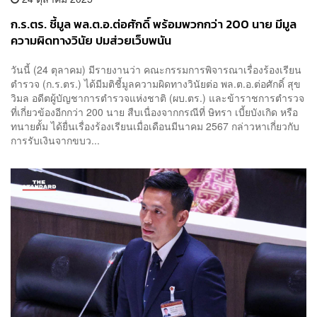
ก.ร.ตร. ชี้มูล พล.ต.อ.ต่อศักดิ์ พร้อมพวกกว่า 200 นาย มีมูล
ความผิดทางวินัย ปมส่วยเว็บพนัน
วันนี้ (24 ตุลาคม) มีรายงานว่า คณะกรรมการพิจารณาเรื่องร้องเรียน
ตำรวจ (ก.ร.ตร.) ได้มีมติชี้มูลความผิดทางวินัยต่อ พล.ต.อ.ต่อศักดิ์ สุข
วิมล อดีตผู้บัญชาการตำรวจแห่งชาติ (ผบ.ตร.) และข้าราชการตำรวจ
ที่เกี่ยวข้องอีกกว่า 200 นาย สืบเนื่องจากกรณีที่ ษิทรา เบี้ยบังเกิด หรือ
ทนายตั้ม ได้ยื่นเรื่องร้องเรียนเมื่อเดือนมีนาคม 2567 กล่าวหาเกี่ยวกับ
การรับเงินจากขบว...