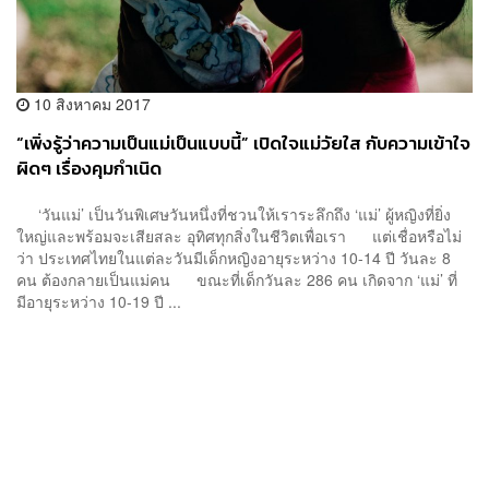
10 สิงหาคม 2017
“เพิ่งรู้ว่าความเป็นแม่เป็นแบบนี้” เปิดใจแม่วัยใส กับความเข้าใจ
ผิดๆ เรื่องคุมกำเนิด
‘วันแม่’ เป็นวันพิเศษวันหนึ่งที่ชวนให้เราระลึกถึง ‘แม่’ ผู้หญิงที่ยิ่ง
ใหญ่และพร้อมจะเสียสละ อุทิศทุกสิ่งในชีวิตเพื่อเรา แต่เชื่อหรือไม่
ว่า ประเทศไทยในแต่ละวันมีเด็กหญิงอายุระหว่าง 10-14 ปี วันละ 8
คน ต้องกลายเป็นแม่คน ขณะที่เด็กวันละ 286 คน เกิดจาก ‘แม่’ ที่
มีอายุระหว่าง 10-19 ปี ...