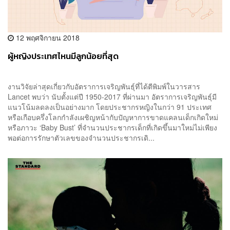
12 พฤศจิกายน 2018
ผู้หญิงประเทศไหนมีลูกน้อยที่สุด
งานวิจัยล่าสุดเกี่ยวกับอัตราการเจริญพันธุ์ที่ได้ตีพิมพ์ในวารสาร
Lancet พบว่า นับตั้งแต่ปี 1950-2017 ที่ผ่านมา อัตราการเจริญพันธ์ุมี
แนวโน้มลดลงเป็นอย่างมาก โดยประชากรหญิงในกว่า 91 ประเทศ
หรือเกือบครึ่งโลกกำลังเผชิญหน้ากับปัญหาการขาดแคลนเด็กเกิดใหม่
หรือภาวะ ‘Baby Bust’ ที่จำนวนประชากรเด็กที่เกิดขึ้นมาใหม่ไม่เพียง
พอต่อการรักษาตัวเลขของจำนวนประชากรเดิ...