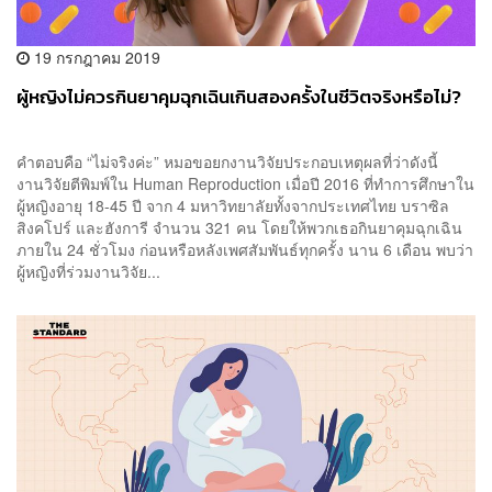
19 กรกฎาคม 2019
ผู้หญิงไม่ควรกินยาคุมฉุกเฉินเกินสองครั้งในชีวิตจริงหรือไม่?
คำตอบคือ “ไม่จริงค่ะ” หมอขอยกงานวิจัยประกอบเหตุผลที่ว่าดังนี้
งานวิจัยตีพิมพ์ใน Human Reproduction เมื่อปี 2016 ที่ทำการศึกษาใน
ผู้หญิงอายุ 18-45 ปี จาก 4 มหาวิทยาลัยทั้งจากประเทศไทย บราซิล
สิงคโปร์ และฮังการี จำนวน 321 คน โดยให้พวกเธอกินยาคุมฉุกเฉิน
ภายใน 24 ชั่วโมง ก่อนหรือหลังเพศสัมพันธ์ทุกครั้ง นาน 6 เดือน พบว่า
ผู้หญิงที่ร่วมงานวิจัย...