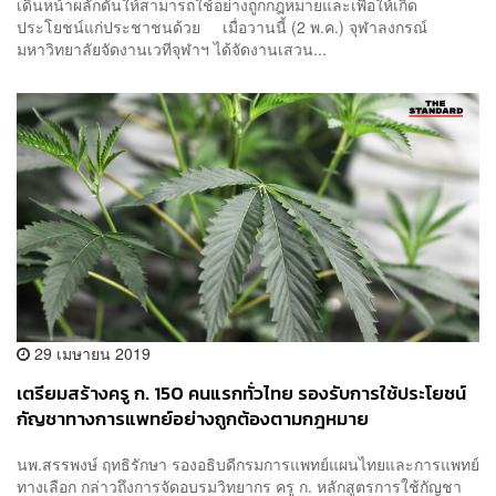
เดินหน้าผลักดันให้สามารถใช้อย่างถูกกฎหมายและเพื่อให้เกิด
ประโยชน์แก่ประชาชนด้วย เมื่อวานนี้ (2 พ.ค.) จุฬาลงกรณ์
มหาวิทยาลัยจัดงานเวทีจุฬาฯ ได้จัดงานเสวน...
29 เมษายน 2019
เตรียมสร้างครู ก. 150 คนแรกทั่วไทย รองรับการใช้ประโยชน์
กัญชาทางการแพทย์อย่างถูกต้องตามกฎหมาย
นพ.สรรพงษ์ ฤทธิรักษา รองอธิบดีกรมการแพทย์แผนไทยและการแพทย์
ทางเลือก กล่าวถึงการจัดอบรมวิทยากร ครู ก. หลักสูตรการใช้กัญชา