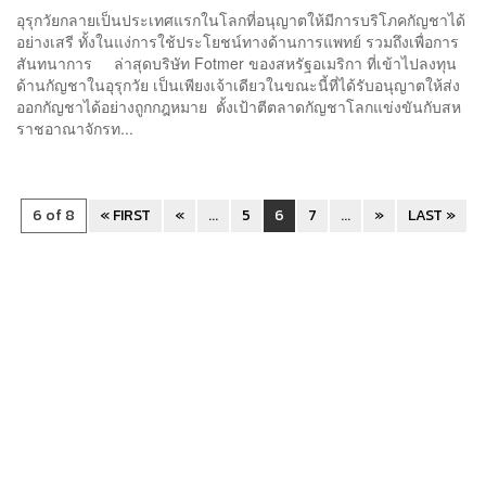
อุรุกวัยกลายเป็นประเทศแรกในโลกที่อนุญาตให้มีการบริโภคกัญชาได้
อย่างเสรี ทั้งในแง่การใช้ประโยชน์ทางด้านการแพทย์ รวมถึงเพื่อการ
สันทนาการ ล่าสุดบริษัท Fotmer ของสหรัฐอเมริกา ที่เข้าไปลงทุน
ด้านกัญชาในอุรุกวัย เป็นเพียงเจ้าเดียวในขณะนี้ที่ได้รับอนุญาตให้ส่ง
ออกกัญชาได้อย่างถูกกฎหมาย ตั้งเป้าตีตลาดกัญชาโลกแข่งขันกับสห
ราชอาณาจักรท...
6 of 8
« FIRST
«
...
5
6
7
...
»
LAST »