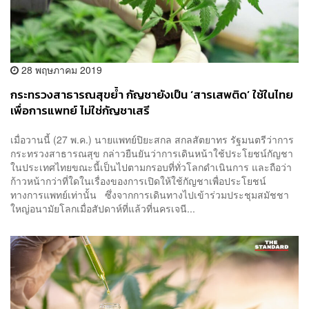
28 พฤษภาคม 2019
กระทรวงสาธารณสุขย้ำ กัญชายังเป็น ‘สารเสพติด’ ใช้ในไทย
เพื่อการแพทย์ ไม่ใช่กัญชาเสรี
เมื่อวานนี้ (27 พ.ค.) นายแพทย์ปิยะสกล สกลสัตยาทร รัฐมนตรีว่าการ
กระทรวงสาธารณสุข กล่าวยืนยันว่าการเดินหน้าใช้ประโยชน์กัญชา
ในประเทศไทยขณะนี้เป็นไปตามกรอบที่ทั่วโลกดำเนินการ และถือว่า
ก้าวหน้ากว่าที่ใดในเรื่องของการเปิดให้ใช้กัญชาเพื่อประโยชน์
ทางการแพทย์เท่านั้น ซึ่งจากการเดินทางไปเข้าร่วมประชุมสมัชชา
ใหญ่อนามัยโลกเมื่อสัปดาห์ที่แล้วที่นครเจนี...