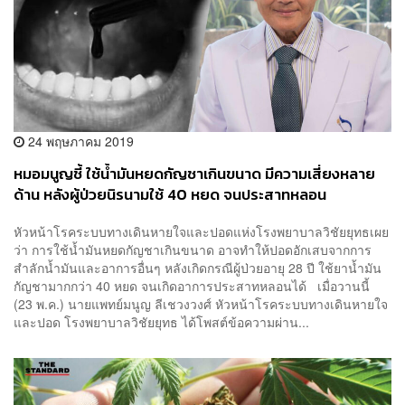
24 พฤษภาคม 2019
หมอมนูญชี้ ใช้น้ำมันหยดกัญชาเกินขนาด มีความเสี่ยงหลาย
ด้าน หลังผู้ป่วยนิรนามใช้ 40 หยด จนประสาทหลอน
หัวหน้าโรคระบบทางเดินหายใจและปอดแห่งโรงพยาบาลวิชัยยุทธเผย
ว่า การใช้น้ำมันหยดกัญชาเกินขนาด อาจทำให้ปอดอักเสบจากการ
สำลักน้ำมันและอาการอื่นๆ หลังเกิดกรณีผู้ป่วยอายุ 28 ปี ใช้ยาน้ำมัน
กัญชามากกว่า 40 หยด จนเกิดอาการประสาทหลอนได้ เมื่อวานนี้
(23 พ.ค.) นายแพทย์มนูญ ลีเชวงวงศ์ หัวหน้าโรคระบบทางเดินหายใจ
และปอด โรงพยาบาลวิชัยยุทธ ได้โพสต์ข้อความผ่าน...