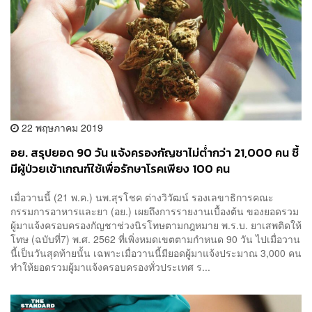
22 พฤษภาคม 2019
อย. สรุปยอด 90 วัน แจ้งครองกัญชาไม่ต่ำกว่า 21,000 คน ชี้
มีผู้ป่วยเข้าเกณฑ์ใช้เพื่อรักษาโรคเพียง 100 คน
เมื่อวานนี้ (21 พ.ค.) นพ.สุรโชค ต่างวิวัฒน์ รองเลขาธิการคณะ
กรรมการอาหารและยา (อย.) เผยถึงการรายงานเบื้องต้น ของยอดรวม
ผู้มาแจ้งครอบครองกัญชาช่วงนิรโทษตามกฎหมาย พ.ร.บ. ยาเสพติดให้
โทษ (ฉบับที่7) พ.ศ. 2562 ที่เพิ่งหมดเขตตามกำหนด 90 วัน ไปเมื่อวาน
นี้เป็นวันสุดท้ายนั้น เฉพาะเมื่อวานนี้มียอดผู้มาแจ้งประมาณ 3,000 คน
ทำให้ยอดรวมผู้มาแจ้งครอบครองทั่วประเทศ ร...