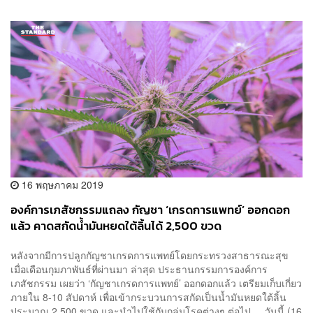
16 พฤษภาคม 2019
องค์การเภสัชกรรมแถลง กัญชา ‘เกรดการแพทย์’ ออกดอก
แล้ว คาดสกัดน้ำมันหยดใต้ลิ้นได้ 2,500 ขวด
หลังจากมีการปลูกกัญชาเกรดการแพทย์โดยกระทรวงสาธารณะสุข
เมื่อเดือนกุมภาพันธ์ที่ผ่านมา ล่าสุด ประธานกรรมการองค์การ
เภสัชกรรม เผยว่า ‘กัญชาเกรดการแพทย์’ ออกดอกแล้ว เตรียมเก็บเกี่ยว
ภายใน 8-10 สัปดาห์ เพื่อเข้ากระบวนการสกัดเป็นน้ำมันหยดใต้ลิ้น
ประมาณ 2,500 ขวด และนำไปใช้กับกลุ่มโรคต่างๆ ต่อไป วันนี้ (16