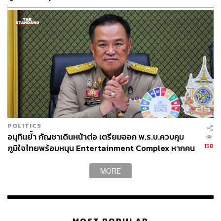
POLITICS
อนุทินย้ำ กัญชาเดินหน้าต่อ เตรียมออก พ.ร.บ.ควบคุม
158
ภูมิใจไทยพร้อมหนุน Entertainment Complex หากคน
ไทยได้ประโยชน์
MORE