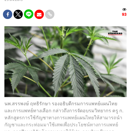
93
นพ.สรรพงษ์ ฤทธิรักษา รองอธิบดีกรมการแพทย์แผนไทย
และการแพทย์ทางเลือก กล่าวถึงการจัดอบรมวิทยากร ครู ก.
หลักสูตรการใช้กัญชาทางการแพทย์แผนไทยให้สามารถนำ
กัญชาและกระท่อมมาใช้เสพเพื่อประโยชน์ทางการแพทย์