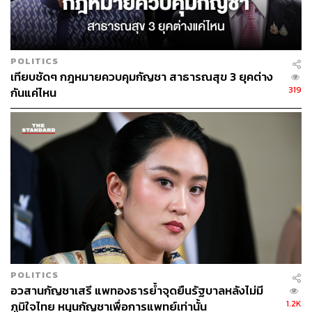
POLITICS
เทียบชัดๆ กฎหมายควบคุมกัญชา สาธารณสุข 3 ยุคต่าง
319
กันแค่ไหน
POLITICS
อวสานกัญชาเสรี แพทองธารย้ำจุดยืนรัฐบาลหลังไม่มี
1.2K
ภูมิใจไทย หนุนกัญชาเพื่อการแพทย์เท่านั้น