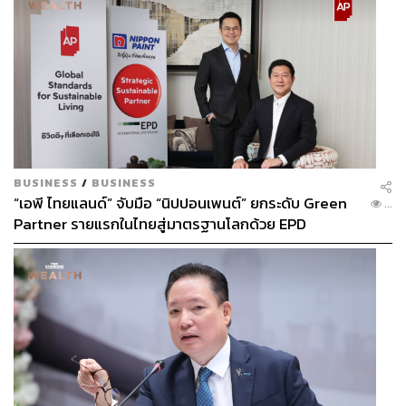
BUSINESS
/
BUSINESS
“เอพี ไทยแลนด์” จับมือ “นิปปอนเพนต์” ยกระดับ Green
...
Partner รายแรกในไทยสู่มาตรฐานโลกด้วย EPD
International พร้อมชูแนวคิด Global Standards for
Global Sustainable Living ส่งมอบบ้านคุณภาพ ลด
ผลกระทบต่อสิ่งแวดล้อม พร้อมปั้นนักออกแบบที่ใส่ใจโลก