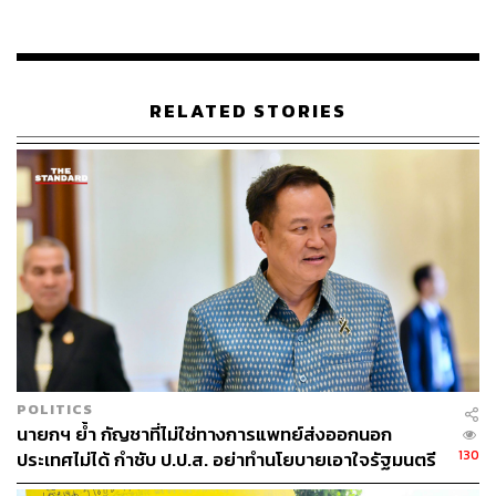
93
RELATED STORIES
ABOUT THE AUTHOR
THE STANDARD TEAM
กองบรรณาธิการ THE STANDARD
POLITICS
นายกฯ ย้ำ กัญชาที่ไม่ใช่ทางการแพทย์ส่งออกนอก
130
ประเทศไม่ได้ กำชับ ป.ป.ส. อย่าทำนโยบายเอาใจรัฐมนตรี
หากพิสูจน์แล้วไม่ดี พร้อมปิด