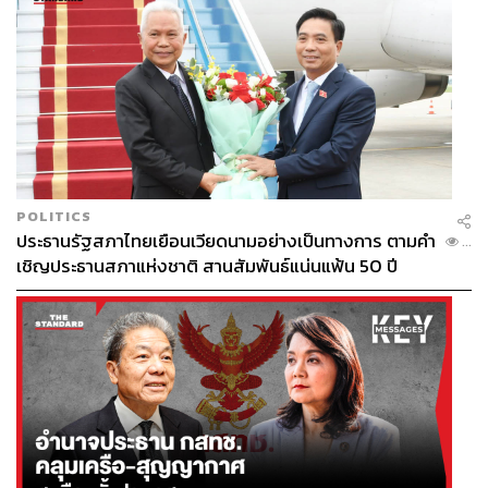
POLITICS
ประธานรัฐสภาไทยเยือนเวียดนามอย่างเป็นทางการ ตามคำ
...
เชิญประธานสภาแห่งชาติ สานสัมพันธ์แน่นแฟ้น 50 ปี