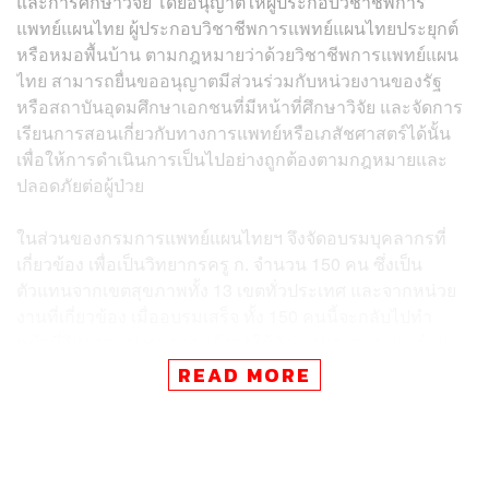
และการศึกษาวิจัย โดยอนุญาตให้ผู้ประกอบวิชาชีพการ
แพทย์แผนไทย ผู้ประกอบวิชาชีพการแพทย์แผนไทยประยุกต์
หรือหมอพื้นบ้าน ตามกฎหมายว่าด้วยวิชาชีพการแพทย์แผน
ไทย สามารถยื่นขออนุญาตมีส่วนร่วมกับหน่วยงานของรัฐ
หรือสถาบันอุดมศึกษาเอกชนที่มีหน้าที่ศึกษาวิจัย และจัดการ
เรียนการสอนเกี่ยวกับทางการแพทย์หรือเภสัชศาสตร์ได้นั้น
เพื่อให้การดำเนินการเป็นไปอย่างถูกต้องตามกฎหมายและ
ปลอดภัยต่อผู้ป่วย
ในส่วนของกรมการแพทย์แผนไทยฯ จึงจัดอบรมบุคลากรที่
เกี่ยวข้อง เพื่อเป็นวิทยากรครู ก. จำนวน 150 คน ซึ่งเป็น
ตัวแทนจากเขตสุขภาพทั้ง 13 เขตทั่วประเทศ และจากหน่วย
งานที่เกี่ยวข้อง เมื่ออบรมเสร็จ ทั้ง 150 คนนี้จะกลับไปทำ
หน้าที่วิทยากรอบรมความรู้การใช้กัญชาทางการแพทย์แผน
ไทยแก่ผู้ประกอบวิชาชีพการแพทย์แผนไทย แพทย์แผนไทย
READ MORE
ประยุกต์ และหมอพื้นบ้านในพื้นที่ตนเอง ซึ่งจะมีการจัดอบรม
พร้อมกัน 13 จังหวัดทุกภาคทั่วประเทศในวันที่ 27 พฤษภาคม
นี้