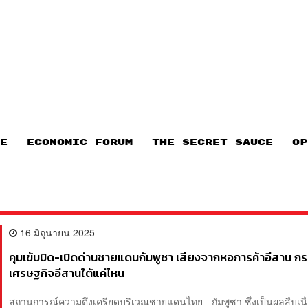
E
ECONOMIC FORUM
THE SECRET SAUCE​
OP
16 มิถุนายน 2025
คุมเข้มปิด-เปิดด่านชายแดนกัมพูชา เสียงจากหอการค้าอีสาน ก
เศรษฐกิจอีสานใต้แค่ไหน
สถานการณ์ความตึงเครียดบริเวณชายแดนไทย - กัมพูชา ซึ่งเป็นผลสืบเนื