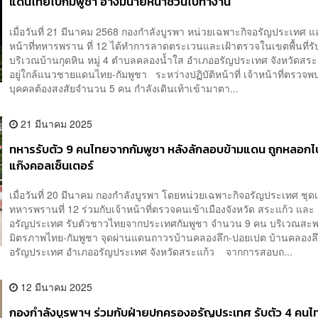
แดนไทยไปกัมพูชา อ้างมีนายหน้าชวนไปทำงาน
เมื่อวันที่ 21 มีนาคม 2568 กองกำลังบูรพา หน่วยเฉพาะกิจอรัญประเทศ แ
หน้าที่ทหารพราน ที่ 12 ได้ทำการลาดตระเวนและเฝ้าตรวจในเขตพื้นที่ร
บริเวณบ้านกุดหิน หมู่ 4 ตำบลคลองน้ำใส อำเภออรัญประเทศ จังหวัดสระแก
อยู่ใกล้แนวชายแดนไทย-กัมพูชา ระหว่างปฏิบัติหน้าที่ เจ้าหน้าที่ตรวจพบ
บุคคลต้องสงสัยจำนวน 5 คน กำลังเดินเท้าเข้ามาตา...
21 มีนาคม 2025
ทหารรับตัว 9 คนไทยจากกัมพูชา หลังลักลอบข้ามแดน ถูกหลอก
แก๊งคอลเซ็นเตอร์
เมื่อวันที่ 20 มีนาคม กองกำลังบูรพา โดยหน่วยเฉพาะกิจอรัญประเทศ ชุดเค
ทหารพรานที่ 12 ร่วมกับเจ้าหน้าที่ตรวจคนเข้าเมืองจังหวัด สระแก้ว และ
อรัญประเทศ รับตัวชาวไทยจากประเทศกัมพูชา จำนวน 9 คน บริเวณสะ
มิตรภาพไทย-กัมพูชา จุดผ่านแดนถาวรบ้านคลองลึก-ปอยเปต บ้านคลองล
อรัญประเทศ อำเภออรัญประเทศ จังหวัดสระแก้ว จากการสอบถ...
12 มีนาคม 2025
กองกำลังบูรพาฯ ร่วมกับฝ่ายปกครองอรัญประเทศ รับตัว 4 คน