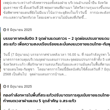
เหตุปะทะระหว่างกำลังทหารของทั้งสองฝ่าย บริเวณอำเภอน้ำยืน จังหวัด
อุบลราชธานี ตั้งแต่วันที่ 28 พฤษภาคมที่ผ่านมา ได้ทวีความรุนแรงขึ้นจ
ข้อพิพาทชายแดนที่ยังไม่มีแนวโน้มว่าจะยุติลงในเร็ววันนี้ การปะทะดังก
กระแสความวิตกกังวล โดยเฉพาะความไม่มั่นคงที่เกิดขึ้...
8 มิถุนายน 2025
บรรยากาศหลังปิด 3 จุดผ่านแดนถาวร – 2 จุดผ่อนปรนชายแดน 
สระแก้ว เพื่อความสงบเรียบร้อยและมั่นคงแนวชายแดนไทย-กัมพ
วันนี้ (7 มิถุนายน) บรรยากาศช่วงหลังเวลา 16.00 น. ที่ กองกำลังบูรพา ได
มาตรการควบคุมบริเวณจุดผ่านแดนถาวรและจุดผ่อนปรนการค้าทั้ง 5 แห
จังหวัดสระแก้ว เพื่อรักษาความสงบเรียบร้อยและความมั่นคงในพื้นที่ตา
ชายแดนไทย-กัมพูชา โดยมาตรการใหม่นี้มีผลบังคับใช้ตั้งแต่วันที่ 7 มิถ
2568 เป็นต้นไป จุดผ่านแดนถาวรบ้านค...
8 มิถุนายน 2025
กองกำลังทหารในพื้นที่สระแก้วปรับมาตรการคุมเข้มชายแดนไทย
กำหนดเวลาผ่านแดน 5 จุดสำคัญ จ.สระแก้ว