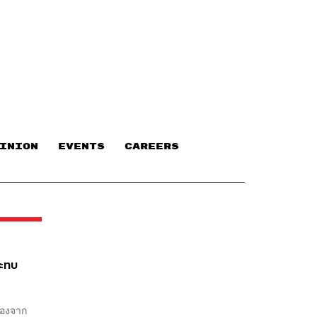
INION
EVENTS
CAREERS
ระทบ
่องจาก