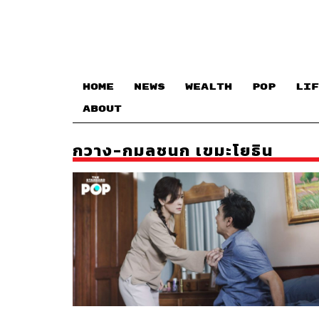
HOME
NEWS
WEALTH
POP
LIF
ABOUT
กวาง-กมลชนก เขมะโยธิน