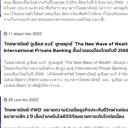
ขณะที่ดอกเบี้ยเงินฝากปรับขึ้นสูงสุด 0.25% มีผลวันที่ 9 มิถุนายน 2566 
ทโนทก ประธานเจ้าหน้าที่บริหาร ธนาคารไทยพาณิชย์ กล่าวว่า เศรษฐกิ
แนวโน้มขยายตัวได้อย่างต่อเนื่อง อัตราเงินเฟ้อทั่วไปมีแนวโน้มปรับลดลง
ภายในกรอบเป้าหมายของธนาคารแห่งประเทศไทย และเพื...
11 พฤษภาคม 2023
‘ไทยพาณิชย์ จูเลียส แบร์’ ชูกลยุทธ์ ‘The New Wave of Wealth’ 
International Private Banking ชั้นนำของเมืองไทยในปี 256
‘ไทยพาณิชย์ จูเลียส แบร์’ ชูกลยุทธ์ ‘The New Wave of Wealth’ เดินหน้าสู
ใหม่ธุรกิจบริหารความมั่งคั่งระดับสูง มุ่งสู่ International Private Banking
ของเมืองไทยในปี 2568 บริษัทหลักทรัพย์ ไทยพาณิชย์ จูเลียส แบร์ จำกั
Julius Baer) บริษัทร่วมทุนระหว่าง ‘ธนาคารไทยพาณิชย์’ และ ‘จูเลียส แบ
(Julius Baer) นำทัพผู้บริหารระด...
28 เมษายน 2023
‘ไทยพาณิชย์-FWD’ ขยายความร่วมมือธุรกิจประกันชีวิตผ่านช่อ
ธนาคารอีก 2 ปี เล็งนำเทคโนโลยีดิจิทัลขยายการเติบโตต่อเนื่อง