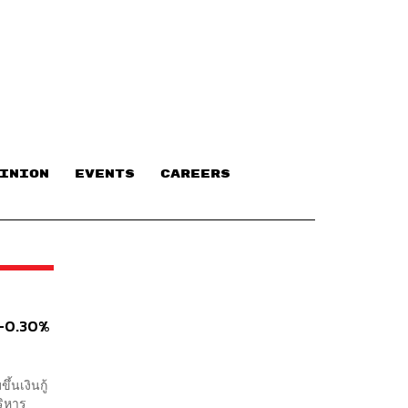
INION
EVENTS
CAREERS
10-0.30%
้นเงินกู้
ริหาร