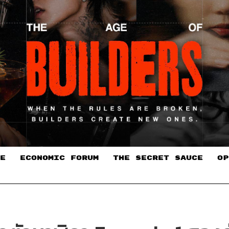
E
ECONOMIC FORUM
THE SECRET SAUCE​
OP