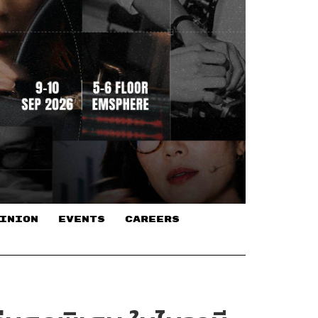
INION
EVENTS
CAREERS