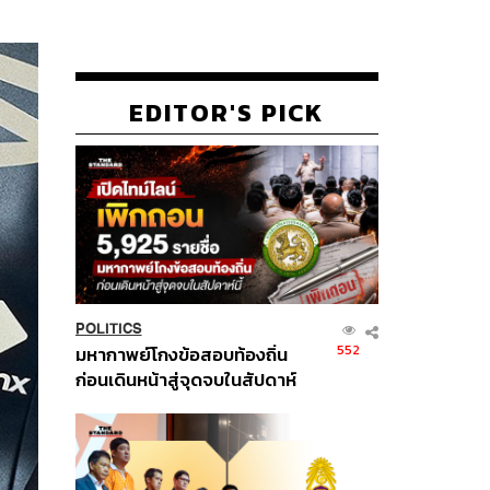
EDITOR'S PICK
POLITICS
552
มหากาพย์โกงข้อสอบท้องถิ่น
ก่อนเดินหน้าสู่จุดจบในสัปดาห์
นี้