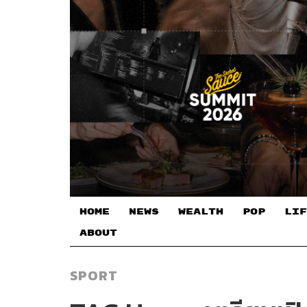
HOME
NEWS
WEALTH
POP
LIF
ABOUT
SPORT