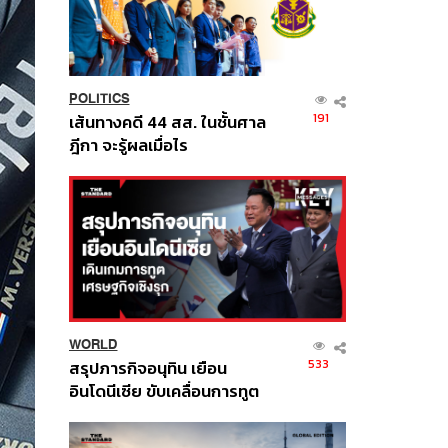
POLITICS
191
เส้นทางคดี 44 สส. ในชั้นศาล
ฎีกา จะรู้ผลเมื่อไร
WORLD
533
สรุปภารกิจอนุทิน เยือน
อินโดนีเซีย ขับเคลื่อนการทูต
เศรษฐกิจเชิงรุก ประกาศหุ้น
ส่วนยุทธศาสตร์ไทย –