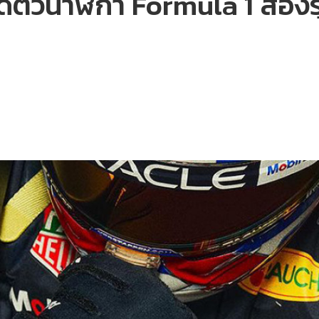
ดตัวนาฬิกา Formula 1 สองรุ