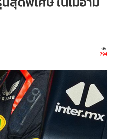
่นสุดพิเศษ ในไมอามี
794