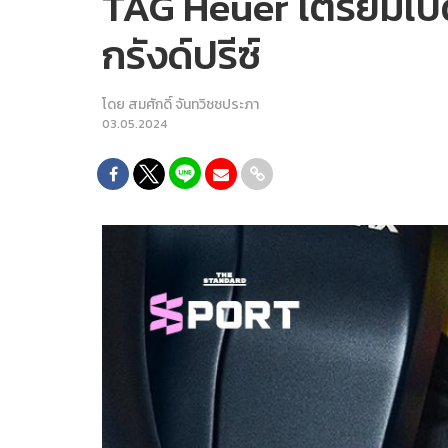
TAG Heuer เตรียมเปิ
กรังด์ปรีซ์
โดย
สมศักดิ์ จันทวิชชประภา
03.05.2024