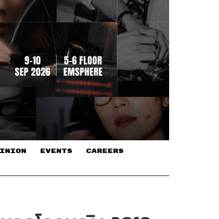
INION
EVENTS
CAREERS