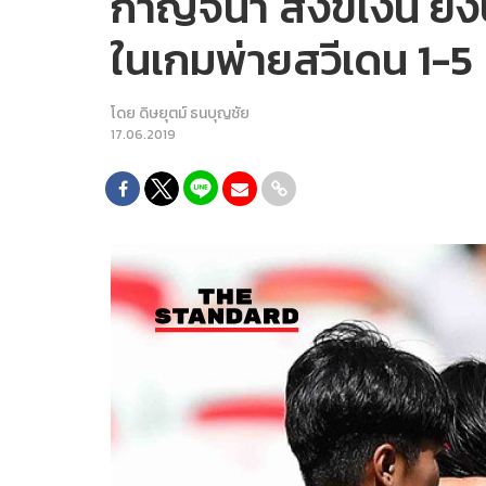
กาญจนา สังข์เงิน ยิ
ในเกมพ่ายสวีเดน 1-5
โดย
ดิษยุตม์ ธนบุญชัย
17.06.2019