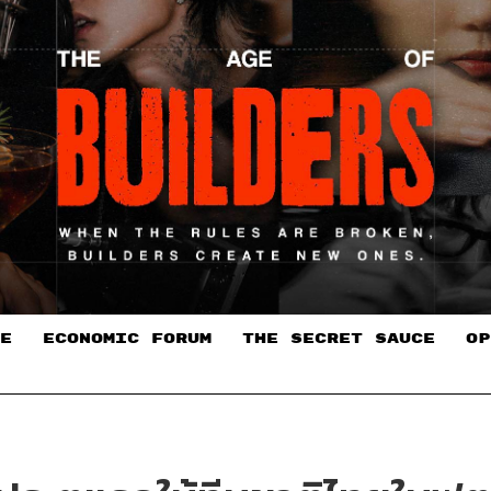
E
ECONOMIC FORUM
THE SECRET SAUCE​
OP