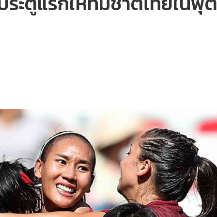
งประตูแรกให้ทีมชาติไทยใน