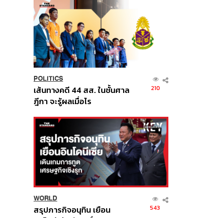
POLITICS
210
เส้นทางคดี 44 สส. ในชั้นศาล
ฎีกา จะรู้ผลเมื่อไร
WORLD
543
สรุปภารกิจอนุทิน เยือน