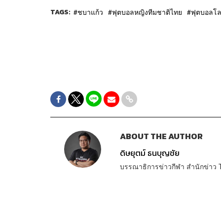
TAGS:
ชบาแก้ว
ฟุตบอลหญิงทีมชาติไทย
ฟุตบอลโล
ABOUT THE AUTHOR
ดิษยุตม์ ธนบุญชัย
บรรณาธิการข่าวกีฬา สำนักข่า