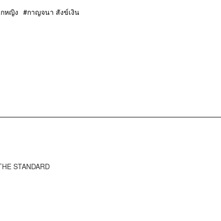
กหญิง
กาญจนา สังข์เงิน
ว THE STANDARD