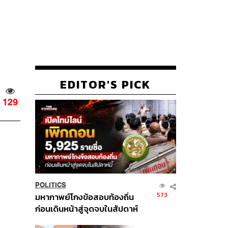
EDITOR'S PICK
129
POLITICS
573
มหากาพย์โกงข้อสอบท้องถิ่น
ก่อนเดินหน้าสู่จุดจบในสัปดาห์
นี้