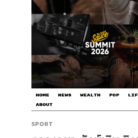
HOME
NEWS
WEALTH
POP
LIF
ABOUT
SPORT