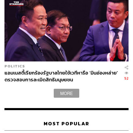
POLITICS
แอมเนสตี้เรียกร้องรัฐบาลไทยใช้เวทีหารือ ‘มินอ่องหล่าย’
52
ตรวจสอบการละเมิดสิทธิมนุษยชน
MORE
MOST POPULAR