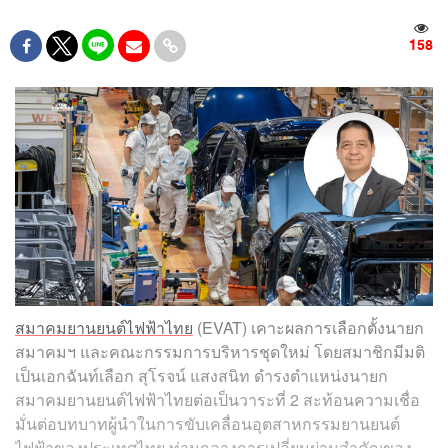
158
สมาคมยานยนต์ไฟฟ้าไทย
(EVAT) เคาะผลการเลือกตั้งนายก
สมาคมฯ และคณะกรรมการบริหารชุดใหม่ โดยสมาชิกมีมติ
เป็นเอกฉันท์เลือก สุโรจน์ แสงสนิท ดำรงตำแหน่งนายก
สมาคมยานยนต์ไฟฟ้าไทยต่อเป็นวาระที่ 2 สะท้อนความเชื่อ
มั่นต่อบทบาทผู้นำในการขับเคลื่อนอุตสาหกรรมยานยนต์
ไฟฟ้าของประเทศไทย ท่ามกลางการเปลี่ยนผ่านสำคัญของ