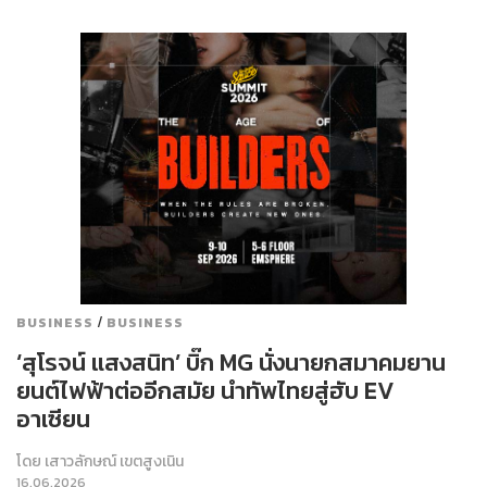
/
BUSINESS
BUSINESS
‘สุโรจน์ แสงสนิท’ บิ๊ก MG นั่งนายกสมาคมยาน
ยนต์ไฟฟ้าต่ออีกสมัย นำทัพไทยสู่ฮับ EV
อาเซียน
โดย
เสาวลักษณ์ เขตสูงเนิน
16.06.2026