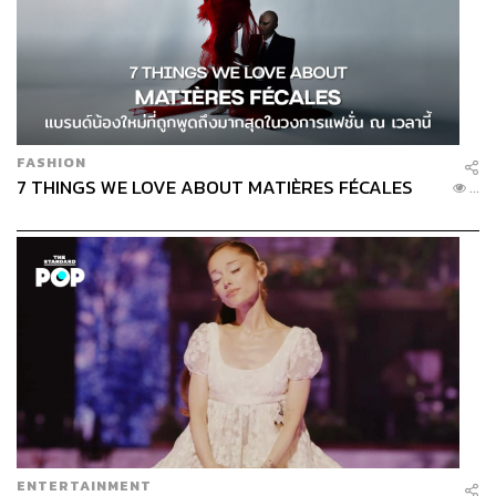
FASHION
7 THINGS WE LOVE ABOUT MATIÈRES FÉCALES
...
ENTERTAINMENT