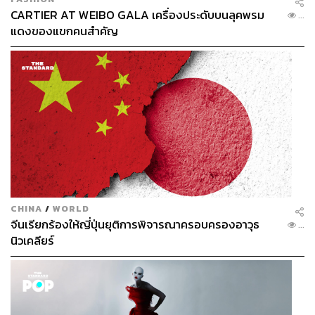
CARTIER AT WEIBO GALA เครื่องประดับบนลุคพรม
...
แดงของแขกคนสำคัญ
CHINA
/
WORLD
จีนเรียกร้องให้ญี่ปุ่นยุติการพิจารณาครอบครองอาวุธ
...
นิวเคลียร์