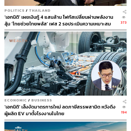
POLITICS
/
THAILAND
‘เอกนิติ’ เผยเงินกู้ 4 แสนล้าน โฟกัสเปลี่ยนผ่านพลังงาน
373
ลุ้น ‘ไทยช่วยไทยพลัส’ เฟส 2 รอประเมินความเหมาะสม
ECONOMIC
/
BUSINESS
‘เอกนิติ’ เล็งงัดมาตรการใหม่ ลดภาษีสรรพสามิต หวังดึง
194
ผู้ผลิต EV มาตั้งโรงงานในไทย