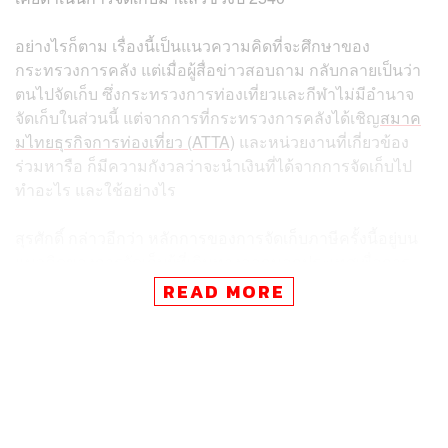
อย่างไรก็ตาม เรื่องนี้เป็นแนวความคิดที่จะศึกษาของ
กระทรวงการคลัง แต่เมื่อผู้สื่อข่าวสอบถาม กลับกลายเป็นว่า
ตนไปจัดเก็บ ซึ่งกระทรวงการท่องเที่ยวและกีฬาไม่มีอำนาจ
จัดเก็บในส่วนนี้ แต่จากการที่กระทรวงการคลังได้เชิญ
สมาค
มไทยธุรกิจการท่องเที่ยว (ATTA)
และหน่วยงานที่เกี่ยวข้อง
ร่วมหารือ ก็มีความกังวลว่าจะนำเงินที่ได้จากการจัดเก็บไป
ทำอะไร และใช้อย่างไร
สุรศักดิ์ กล่าวอีกว่า หลักการของการจัดเก็บภาษีครั้งนี้อยู่บน
แนวคิดของการจัดเก็บผู้ที่เดินทางออกนอกประเทศเพื่อการ
ท่องเที่ยวเท่านั้น ส่วนวีซ่าประเภทอื่น ๆ ไม่ว่าจะเป็นทูต วีซ่า
READ MORE
Work Permit และวีซ่าต่าง ๆ จะพิจารณาเป็นบางกลุ่มที่ยกเว้น
ได้ พร้อมย้ำว่า การจัดเก็บดังกล่าวยังไม่ใช่เวลาที่จะมาสรุป
เป็นเพียงแนวทางการรับฟังความเห็น ซึ่งตัวเลข 1,000 บาท
เป็นตัวเลขที่เคยจัดเก็บในอดีตเท่านั้น
จึงนำตัวเลขนี้กลับมาพิจารณา โดยจะนำเงินที่ได้จากการจัด