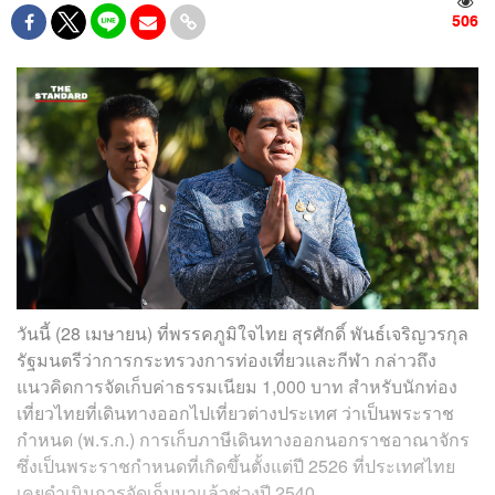
506
วันนี้ (28 เมษายน) ที่พรรคภูมิใจไทย สุรศักดิ์ พันธ์เจริญวรกุล
รัฐมนตรีว่าการกระทรวงการท่องเที่ยวและกีฬา กล่าวถึง
แนวคิดการจัดเก็บค่าธรรมเนียม 1,000 บาท สำหรับนักท่อง
เที่ยวไทยที่เดินทางออกไปเที่ยวต่างประเทศ ว่าเป็นพระราช
กำหนด (พ.ร.ก.) การเก็บภาษีเดินทางออกนอกราชอาณาจักร
ซึ่งเป็นพระราชกำหนดที่เกิดขึ้นตั้งแต่ปี 2526 ที่ประเทศไทย
เคยดำเนินการจัดเก็บมาแล้วช่วงปี 2540