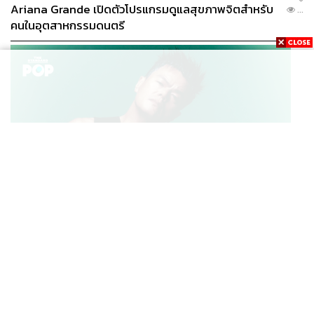
Ariana Grande เปิดตัวโปรแกรมดูแลสุขภาพจิตสำหรับ
...
คนในอุตสาหกรรมดนตรี
K-POP
JYP จ่ายเงินกว่า 46 ล้านบาทต่อปี สำหรับการทำโรงอาหา
...
รออร์แกนิกในบริษัท