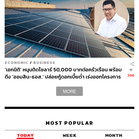
ECONOMIC
/
BUSINESS
‘เอกนิติ’ หนุนติดโซลาร์ 50,000 บาทต่อครัวเรือน พร้อม
398
ดึง ‘ออมสิน-ธอส.’ ปล่อยกู้ดอกเบี้ยต่ำ เร่งออกโครงการ
ภายใน 1 เดือน
MORE
MOST POPULAR
TODAY
WEEK
MONTH