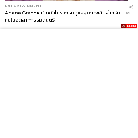
ENTERTAINMENT
Ariana Grande เปิดตัวโปรแกรมดูแลสุขภาพจิตสำหรับ
...
คนในอุตสาหกรรมดนตรี
News
Wealth
Pop
Podcast
Video
Now
Opinion
Careers
Events
Privacy
About
Contact
Policy
FOR
ADVERTISING
MEMBERSHIP