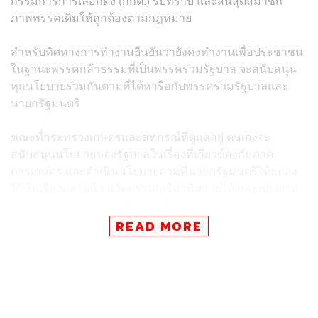
กรรมการการเลือกตั้ง (กกต.) รับทราบ และสิ้นสุดสมาชิก
ภาพพรรคเดิมให้ถูกต้องตามกฎหมาย
สำหรับทิศทางการทำงานยืนยันว่ายังคงทำงานเพื่อประชาชน
ในฐานะพรรคกล้าธรรมที่เป็นพรรคร่วมรัฐบาล จะสนับสนุน
ทุกนโยบายร่วมกันตามที่ได้หารือกับพรรคร่วมรัฐบาลและ
นายกรัฐมนตรี
ขณะที่กระทรวงเกษตรและสหกรณ์ที่ดูแลอยู่ ตนเองจะ
สนับสนุนนโยบายของรัฐบาลในเรื่องที่เกี่ยวข้องกับภาค
การเกษตร และดำเนินนโยบายตามที่นายกรัฐมนตรีได้แถลง
ไว้ ในเรื่องตลาดนำ นวัตกรรมเสริม เพิ่มรายได้ และพยายาม
ทำงานกับภาคีเครือข่ายให้มากขึ้น เพราะต้องใช้ตลาดนำ
และต้องบูรณาการกับกระทรวงดิจิทัลเพื่อเศรษฐกิจและสังคม
READ MORE
เพราะต้องใช้นวัตกรรมเสริม รวมถึงร่วมมือกับกระทรวง
พาณิชย์ด้วย
ส่วนจำนวนตัวเลขของพรรคกล้าธรรมตอนนี้เมื่อรวมกับ 20
สส. ก็จะมีทั้งหมด 24 คน โดยจะไม่นำไปต่อรองอะไร ถือเป็น