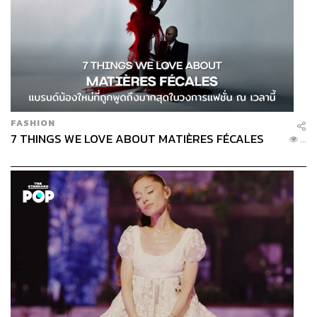
FASHION
7 THINGS WE LOVE ABOUT MATIÈRES FÉCALES
...