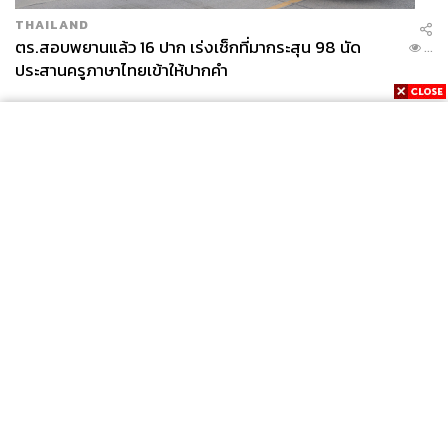
THAILAND
ตร.สอบพยานแล้ว 16 ปาก เร่งเช็กที่มากระสุน 98 นัด
...
ประสานครูภาษาไทยเข้าให้ปากคำ
News
Wealth
Pop
Podcast
Video
Now
Opinion
Careers
Events
Privacy
About
Contact
Policy
FOR
ADVERTISING
MEMBERSHIP