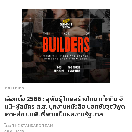
POLITICS
เลือกตั้ง 2566 : สุพันธุ์ ไทยสร้างไทย แท็กทีม จิ
นนี่-ผู้สมัคร ส.ส. บุกงานหนังสือ บอกชัยวุฒิพูด
เอาหล่อ ปมพิมรี่พายเป็นผลงานรัฐบาล
โดย
THE STANDARD TEAM
09.04.2023