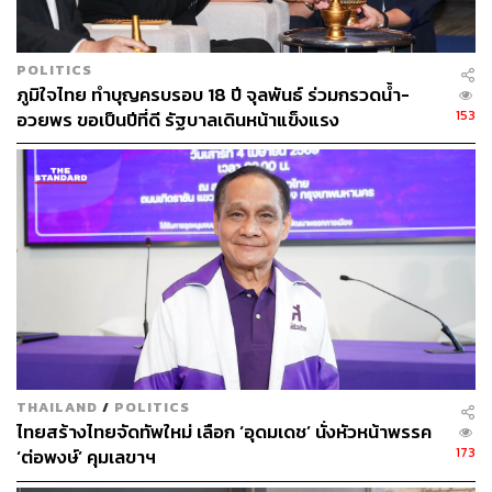
POLITICS
ภูมิใจไทย ทำบุญครบรอบ 18 ปี จุลพันธ์ ร่วมกรวดน้ำ-
153
อวยพร ขอเป็นปีที่ดี รัฐบาลเดินหน้าแข็งแรง
THAILAND
/
POLITICS
ไทยสร้างไทยจัดทัพใหม่ เลือก ‘อุดมเดช’ นั่งหัวหน้าพรรค
173
‘ต่อพงษ์’ คุมเลขาฯ