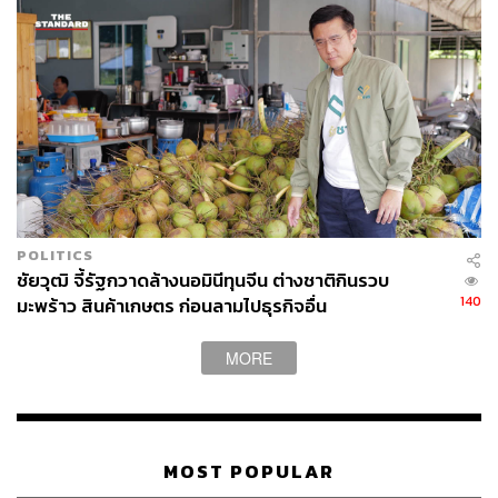
POLITICS
ชัยวุฒิ จี้รัฐกวาดล้างนอมินีทุนจีน ต่างชาติกินรวบ
140
มะพร้าว สินค้าเกษตร ก่อนลามไปธุรกิจอื่น
MORE
MOST POPULAR