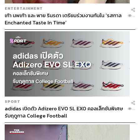
ENTERTAINMENT
เก้า นพเก้า และ พาย รินรดา เตรียมร่วมงานกันใน ‘รสกาล
...
Enchanted Taste In Time’
SPORT
adidas เปิดตัว Adizero EVO SL EXO คอลเล็กชันพิเศษ
...
รับฤดูกาล College Football