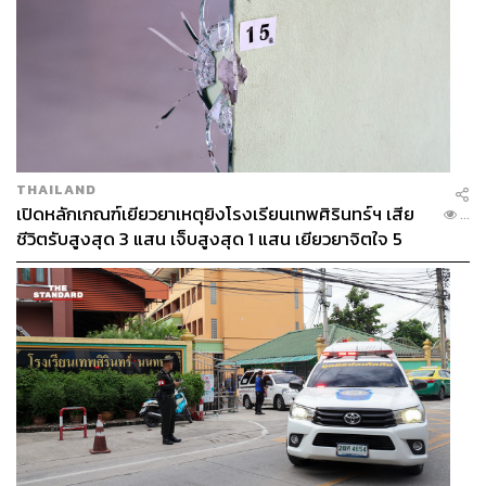
THAILAND
เปิดหลักเกณฑ์เยียวยาเหตุยิงโรงเรียนเทพศิรินทร์ฯ เสีย
...
ชีวิตรับสูงสุด 3 แสน เจ็บสูงสุด 1 แสน เยียวยาจิตใจ 5
ระดับ