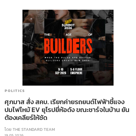
POLITICS
ศุภมาส สั่ง สคบ. เรียกค่ายรถยนต์ไฟฟ้าชี้แจง
ปมไฟไหม้ EV ยุโรปยี่ห้อดัง ขณะชาร์จในบ้าน ยัน
ต้องเคลียร์ให้ชัด
โดย
THE STANDARD TEAM
19.05.2026