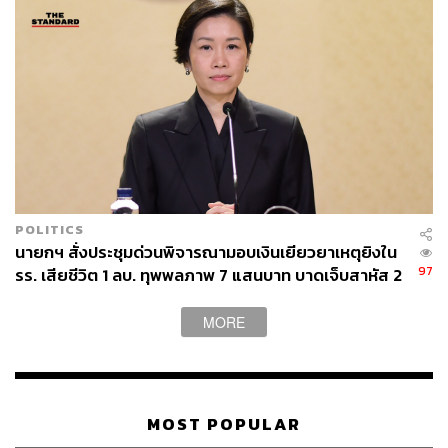
POLITICS
นายกฯ สั่งประชุมด่วนพิจารณามอบเงินเยียวยาเหตุยิงใน
97
รร. เสียชีวิต 1 ลบ. ทุพพลภาพ 7 แสนบาท บาดเจ็บสาหัส 2
แสนบาท บาดเจ็บเล็กน้อย 1 แสนบาท
MORE
MOST POPULAR