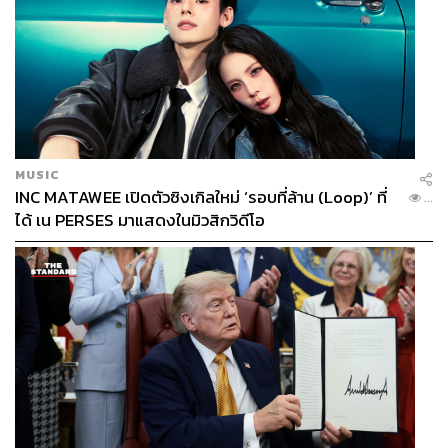
MUSIC
INC MATAWEE เปิดตัวซิงเกิลใหม่ ‘รอบที่ล้าน (Loop)’ ที่
...
ได้ เน PERSES มาแสดงในมิวสิกวิดีโอ