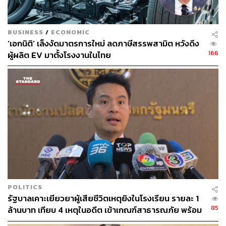
BUSINESS
/
ECONOMIC
‘เอกนิติ’ เล็งงัดมาตรการใหม่ ลดภาษีสรรพสามิต หวังดึง
166
ผู้ผลิต EV มาตั้งโรงงานในไทย
POLITICS
รัฐบาลเคาะเยียวยาผู้เสียชีวิตเหตุยิงในโรงเรียน รายละ 1
85
ล้านบาท เทียบ 4 เหตุในอดีต เข้าเกณฑ์สาธารณภัย พร้อม
เร่งจ่ายโดยเร็ว