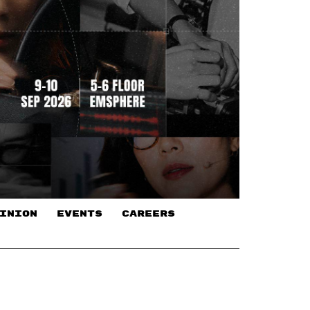
INION
EVENTS
CAREERS