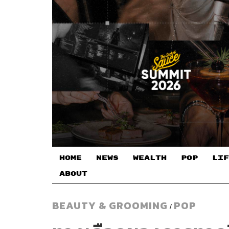
HOME
NEWS
WEALTH
POP
LIF
ABOUT
BEAUTY & GROOMING
POP
/