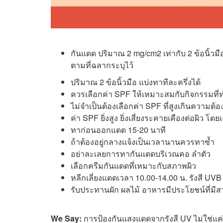
กันแดด ปริมาณ 2 mg/cm2 เท่ากับ 2 ข้อนิ้วม
ตามที่ฉลากระบุไว้
ปริมาณ 2 ข้อนิ้วมือ แบ่งทาทีละครึ่งได้
ควรเลือกค่า SPF ให้เหมาะสมกับกิจกรรมที
ไม่จำเป็นต้องเลือกค่า SPF ที่สูงเกินความต้
ค่า SPF ยิ่งสูง ยิ่งเสี่ยงระคายเคืองต่อผิว โ
ทาก่อนออกแดด 15-20 นาที
ถ้าต้องอยู่กลางแจ้งเป็นเวลานานควรทาซ้ำ
อย่าละเลยการทากันแดดบริเวณคอ ลำตัว
เลือกครีมกันแดดที่เหมาะกับสภาพผิว
หลีกเลี่ยงแดดเวลา 10.00-14.00 น. รังสี UVB 
รับประทานผัก ผลไม้ อาหารมีประโยชน์ที่มีส
We Say:
การป้องกันแสงแดดจากรังสี UV ไม่ใช่แค่