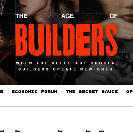
E
ECONOMIC FORUM
THE SECRET SAUCE​
OP