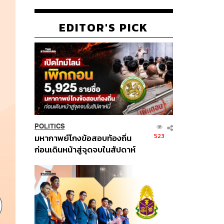
EDITOR'S PICK
POLITICS
523
มหากาพย์โกงข้อสอบท้องถิ่น
ก่อนเดินหน้าสู่จุดจบในสัปดาห์
นี้