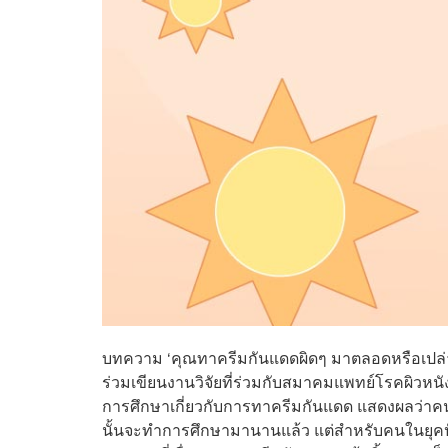
บทความ ‘คุณทาครีมกันแดดผิดๆ มาตลอดหรือเป
ร่วมเขียนงานวิจัยที่ร่วมกับสมาคมแพทย์โรคผิวหนัง
การศึกษาเกี่ยวกับการทาครีมกันแดด แสดงผลว่าคน
นั้นจะทำการศึกษามานานแล้ว แต่สำหรับคนในยุคปัจ