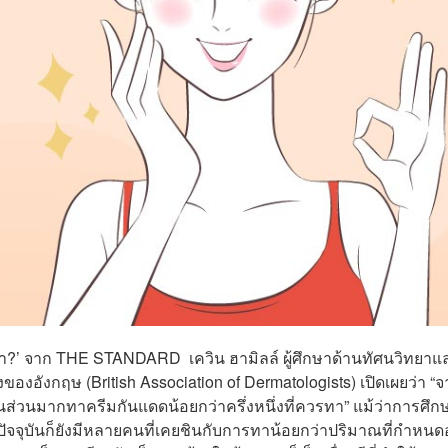
ล่า?’ จาก THE STANDARD
เควิน ฮามิลล์ ผู้ศึกษาด้านทัศนวิทยาแล
ของอังกฤษ (British Association of Dermatologists) เปิดเผยว่า
“จ
ส่วนมากทาครีมกันแดดน้อยกว่าครึ่งหนึ่งที่ควรทา”
แม้ว่าการศึก
จุบันก็ยังมีหลายคนที่เคยชินกับการทาน้อยกว่าปริมาณที่กำหนดอย