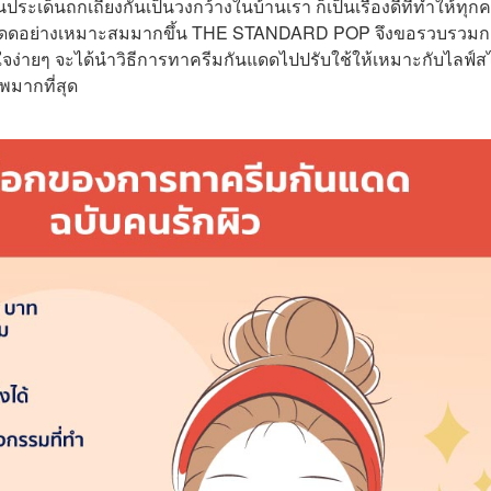
ประเด็นถกเถียงกันเป็นวงกว้างในบ้านเรา ก็เป็นเรื่องดีที่ทำให้ทุก
แดดอย่างเหมาะสมมากขึ้น THE STANDARD POP จึงขอรวบรวมก
ใจง่ายๆ จะได้นำวิธีการทาครีมกันแดดไปปรับใช้ให้เหมาะกับไลฟ์ส
พมากที่สุด