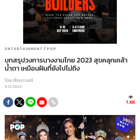
/
ENTERTAINMENT
POP
บทสรุปวงการนางงามไทย 2023 สุขคลุกเคล้า
น้ำตา เหมือนฝันที่ยังไปไม่ถึง
โดย
ภัทรดา มณี
11.12.2023
1.6K