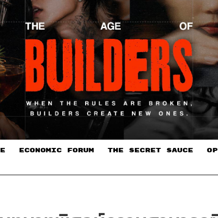
E
ECONOMIC FORUM
THE SECRET SAUCE​
OP