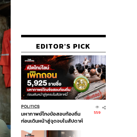
EDITOR'S PICK
POLITICS
559
มหากาพย์โกงข้อสอบท้องถิ่น
ก่อนเดินหน้าสู่จุดจบในสัปดาห์
นี้