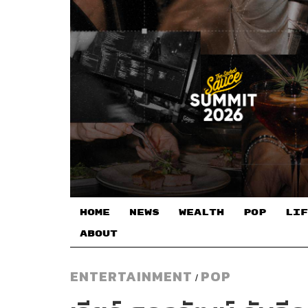
HOME
NEWS
WEALTH
POP
LIF
ABOUT
ENTERTAINMENT
POP
/