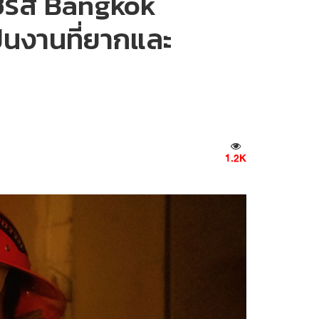
ีรีส์ Bangkok
ป็นงานที่ยากและ
1.2K