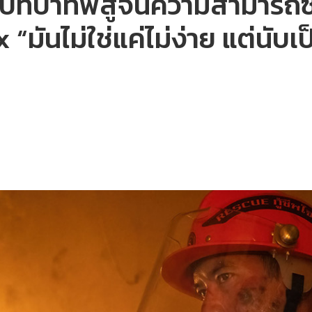
อีกบทบาทพิสูจน์ความสามารถซ
“มันไม่ใช่แค่ไม่ง่าย แต่นับเ