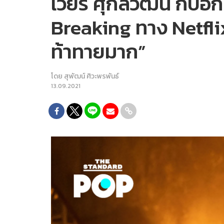
เวียร์ ศุกลวัฒน์ กับ
Breaking ทาง Netflix 
ท้าทายมาก”
โดย
สุพัฒน์ ศิวะพรพันธ์
13.09.2021