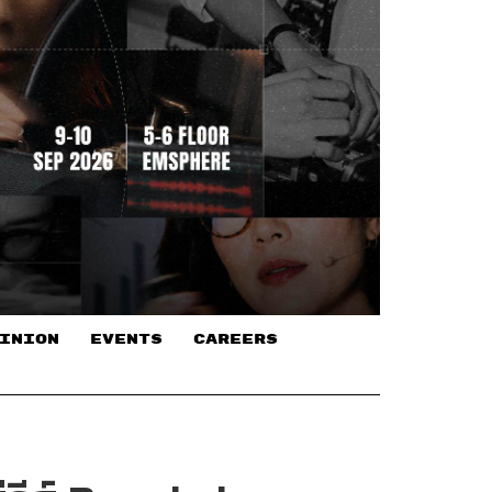
INION
EVENTS
CAREERS