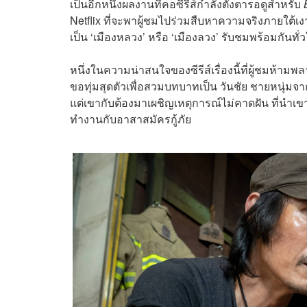
เป็นอีกหนึ่งผลงานที่คอซีรีส์กำลังตั้งตารอดูสำหรับ
Netflix ที่จะพาผู้ชมไปร่วมสืบหาความจริงภายใต้เง
เป็น ‘เมืองหลวง’ หรือ ‘เมืองลวง’ รับชมพร้อมกันทั่
หนึ่งในความน่าสนใจของซีรีส์เรื่องนี้ที่ผู้ชมห้ามพ
ขอทุ่มสุดตัวเพื่อสวมบทบาทเป็น วันชัย ชายหนุ่มจ
แต่เขากับต้องมาเผชิญเหตุการณ์ไม่คาดฝัน ที่นำ
ทำงานกับอาสาสมัครกู้ภัย