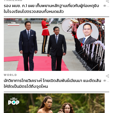
รอง ผบช. ภ.1 เผย เก็บพยานหลักฐานเกี่ยวกับผู้ก่อเหตุยิง
...
ในโรงเรียนไปตรวจสอบทั้งหมดแล้ว
WORLD
นักวิชาการไทยวิเคราะห์ ไทยเปิดสัมพันธ์เมียนมา แนะขีดเส้น
...
ให้ชัดเป็นมิตรได้ถึงจุดไหน