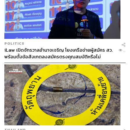
POLITICS
iLaw เปิดจักรวาลอำนาจเจริญ โยงเครือข่ายผู้สมัคร สว.
...
พร้อมตั้งข้อสังเกตลงสมัครตรงคุณสมบัติหรือไม่
THAILAND