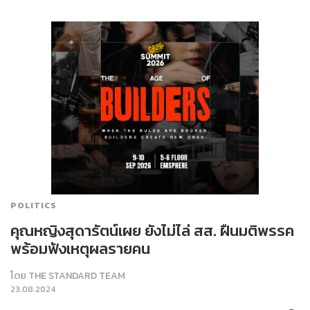
POLITICS
คุณหญิงสุดารัตน์เผย ยังไม่ไล่ สส. ฝืนมติพรรค
พร้อมฟังเหตุผลรายคน
โดย
THE STANDARD TEAM
23.08.2024