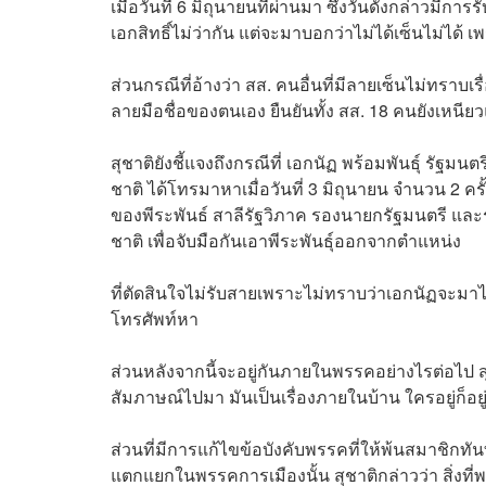
เมื่อวันที่ 6 มิถุนายนที่ผ่านมา ซึ่งวันดังกล่าวมีก
เอกสิทธิ์ไม่ว่ากัน แต่จะมาบอกว่าไม่ได้เซ็นไม่ได้ 
ส่วนกรณีที่อ้างว่า สส. คนอื่นที่มีลายเซ็นไม่ทราบเร
ลายมือชื่อของตนเอง ยืนยันทั้ง สส. 18 คนยังเหนีย
สุชาติยังชี้แจงถึงกรณีที่ เอกนัฏ พร้อมพันธ์ุ 
ชาติ ได้โทรมาหาเมื่อวันที่ 3 มิถุนายน จำนวน 2 ครั้
ของพีระพันธ์ สาลีรัฐวิภาค รองนายกรัฐมนตรี แ
ชาติ เพื่อจับมือกันเอาพีระพันธ์ุออกจากตำแหน่ง
ที่ตัดสินใจไม่รับสายเพราะไม่ทราบว่าเอกนัฏจะมาไม้ไ
โทรศัพท์หา
ส่วนหลังจากนี้จะอยู่กันภายในพรรคอย่างไรต่อไป 
สัมภาษณ์ไปมา มันเป็นเรื่องภายในบ้าน ใครอยู่ก็อย
ส่วนที่มีการแก้ไขข้อบังคับพรรคที่ให้พ้นสมาชิกท
แตกแยกในพรรคการเมืองนั้น สุชาติกล่าวว่า สิ่งที่พ