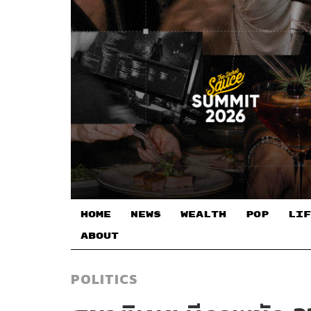
HOME
NEWS
WEALTH
POP
LIF
ABOUT
POLITICS