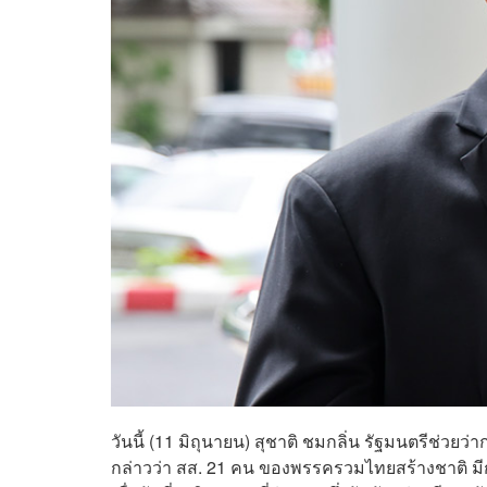
วันนี้ (11 มิถุนายน) สุชาติ ชมกลิ่น รัฐมนตรีช
กล่าวว่า สส. 21 คน ของพรรครวมไทยสร้างชาติ ม