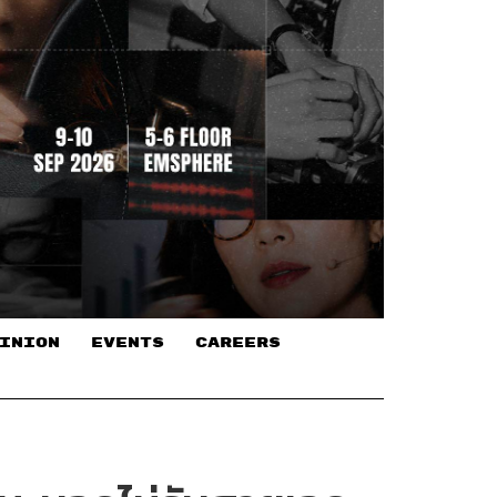
INION
EVENTS
CAREERS