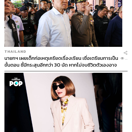
THAILAND
นายกฯ เผยเด็กก่อเหตุเครียดเรื่องเรียน เชื่อเตรียมการเป็น
...
ขั้นตอน ชี้มีกระสุนอีกกว่า 30 นัด หากไม่จบชีวิตตัวเองอาจ
สูญเสียเพิ่ม