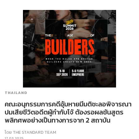
THAILAND
คณะอนุกรรมการคดีอุ้มหายมีมติชะลอพิจารณา
ปมเสียชีวิตอดีตผู้กำกับโจ้ ต้องรอผลชันสูตร
พลิกศพอย่างเป็นทางการจาก 2 สถาบัน
โดย
THE STANDARD TEAM
17.03.2025