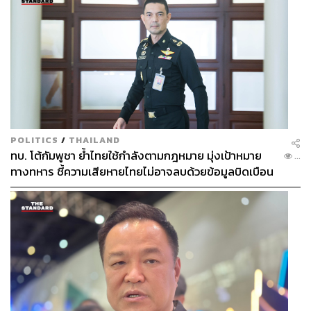
POLITICS
/
THAILAND
ทบ. โต้กัมพูชา ย้ำไทยใช้กำลังตามกฎหมาย มุ่งเป้าหมาย
...
ทางทหาร ชี้ความเสียหายไทยไม่อาจลบด้วยข้อมูลบิดเบือน