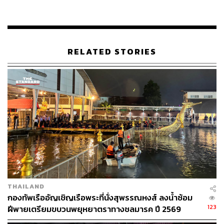
ให้ดำเนินการต่อไป
RELATED STORIES
THAILAND
กองทัพเรืออัญเชิญเรือพระที่นั่งสุพรรณหงส์ ลงน้ำซ้อม
123
ฝีพายเตรียมขบวนพยุหยาตราทางชลมารค ปี 2569