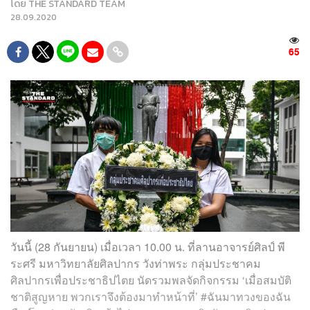
โดย
THE STANDARD TEAM
28.09.2020
65
วันนี้ (28 กันยายน) เมื่อเวลา 10.00 น. ที่ลานอาจารย์ศิลป์ พี
ระศรี มหาวิทยาลัยศิลปากร วังท่าพระ กลุ่มประชาคม
ศิลปากรเพื่อประชาธิปไตย นัดรวมพลจัดกิจกรรม ‘เมื่อสมบัติ
ชาติสูญหาย พวกเราจึงต้องมาทำหน้าที่’ #ฉันมาทวงของฉัน