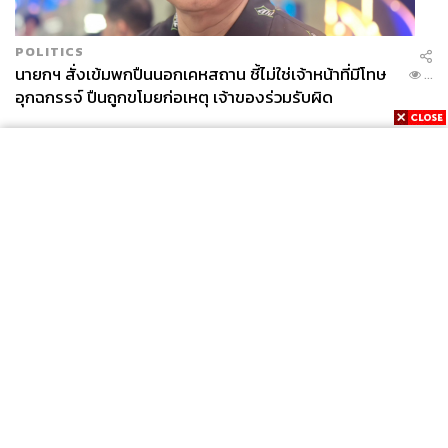
POLITICS
นายกฯ สั่งเข้มพกปืนนอกเคหสถาน ชี้ไม่ใช่เจ้าหน้าที่มีโทษ
...
อุกฉกรรจ์ ปืนถูกขโมยก่อเหตุ เจ้าของร่วมรับผิด
News
Wealth
Pop
Podcast
Video
Now
Opinion
Careers
Events
Privacy
About
Contact
Policy
FOR
ADVERTISING