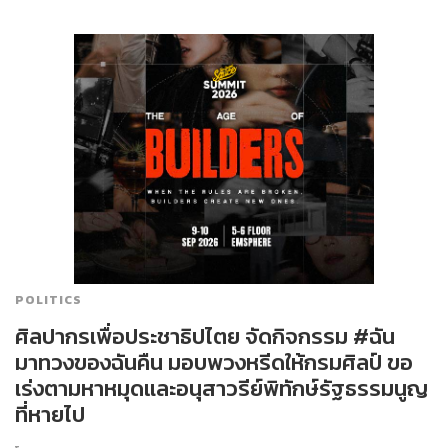
POLITICS
ศิลปากรเพื่อประชาธิปไตย จัดกิจกรรม #ฉัน
มาทวงของฉันคืน มอบพวงหรีดให้กรมศิลป์ ขอ
เร่งตามหาหมุดและอนุสาวรีย์พิทักษ์รัฐธรรมนูญ
ที่หายไป