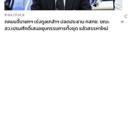
POLITICS
ภคมนจี้นายกฯ เร่งทูลเกล้าฯ ปลดประธาน กสทช. ขณะ
...
สว.เปรมศักดิ์เสนอยุบกรรมการทั้งชุด แล้วสรรหาใหม่
News
Wealth
Pop
Podcast
Video
Now
Opinion
Careers
Events
Privacy
About
Contact
Policy
FOR
ADVERTISING
MEMBERSHIP