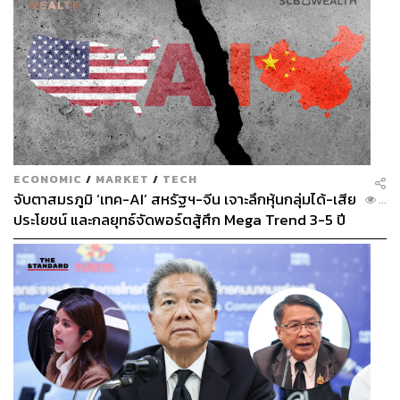
ECONOMIC
/
MARKET
/
TECH
จับตาสมรภูมิ ‘เทค-AI’ สหรัฐฯ-จีน เจาะลึกหุ้นกลุ่มได้-เสีย
...
ประโยชน์ และกลยุทธ์จัดพอร์ตสู้ศึก Mega Trend 3-5 ปี
ข้างหน้า