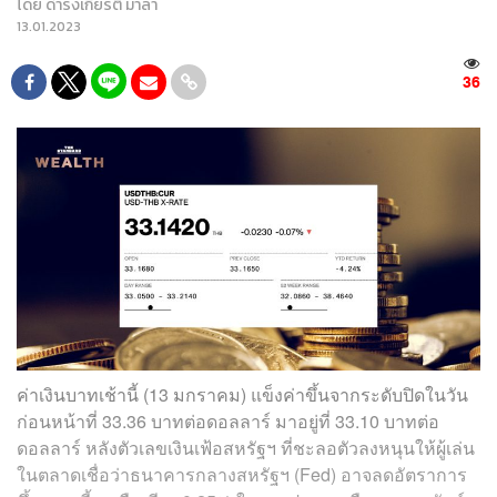
โดย
ดำรงเกียรติ มาลา
13.01.2023
36
ค่าเงินบาทเช้านี้ (13 มกราคม) แข็งค่าขึ้นจากระดับปิดในวัน
ก่อนหน้าที่ 33.36 บาทต่อดอลลาร์ มาอยู่ที่ 33.10 บาทต่อ
ดอลลาร์ หลังตัวเลขเงินเฟ้อสหรัฐฯ ที่ชะลอตัวลงหนุนให้ผู้เล่น
ในตลาดเชื่อว่าธนาคารกลางสหรัฐฯ (Fed) อาจลดอัตราการ