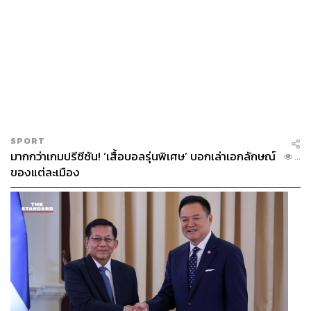
SPORT
มากกว่าเกมปรีซีซัน! ‘เสื้อบอลรุ่นพิเศษ’ บอกเล่าเอกลักษณ์
...
ของแต่ละเมือง