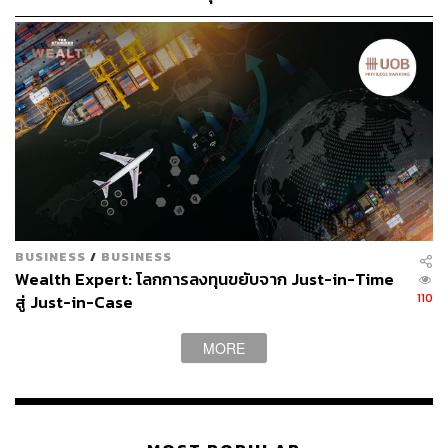
เปลี่ยนแปลงกติกาใหม่ของโลก
36
ABOUT THE AUTHOR
BUSINESS
/
BUSINESS
Wealth Expert: โลกการลงทุนขยับจาก Just-in-Time
ดำรงเกียรติ มาลา
110
สู่ Just-in-Case
Content Creator THE STANDARD WEALTH
MORE