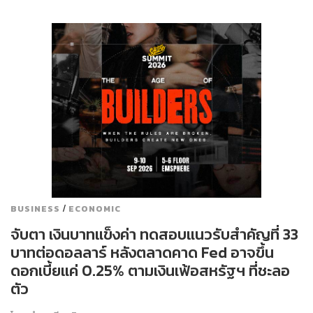
/
BUSINESS
ECONOMIC
จับตา เงินบาทแข็งค่า ทดสอบแนวรับสำคัญที่ 33
บาทต่อดอลลาร์ หลังตลาดคาด Fed อาจขึ้น
ดอกเบี้ยแค่ 0.25% ตามเงินเฟ้อสหรัฐฯ ที่ชะลอ
ตัว